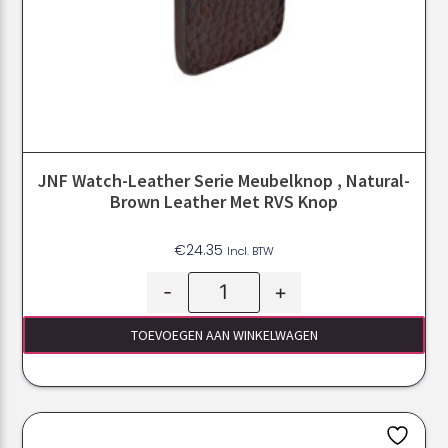
JNF Watch-Leather Serie Meubelknop , Natural-
Brown Leather Met RVS Knop
€
24.35
Incl. BTW
-
+
TOEVOEGEN AAN WINKELWAGEN