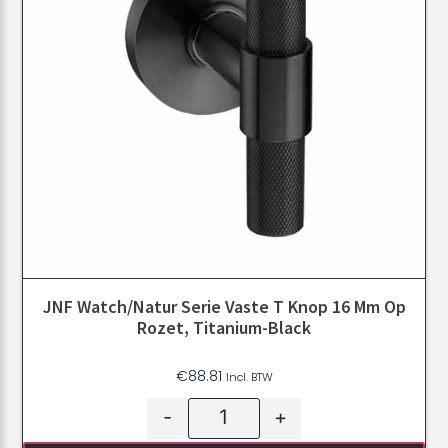
JNF Watch/Natur Serie Vaste T Knop 16 Mm Op
Rozet, Titanium-Black
€
88.81
Incl. BTW
-
+