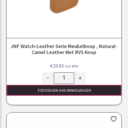
JNF Watch-Leather Serie Meubelknop , Natural-
Camel Leather Met RVS Knop
€
22.53
Incl. BTW
-
+
TOEVOEGEN AAN WINKELWAGEN