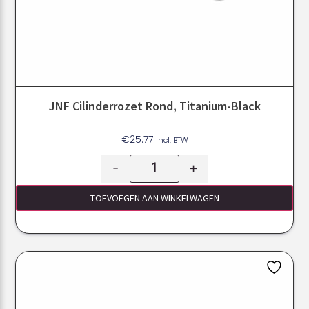
JNF Cilinderrozet Rond, Titanium-Black
€
25.77
Incl. BTW
-
+
TOEVOEGEN AAN WINKELWAGEN