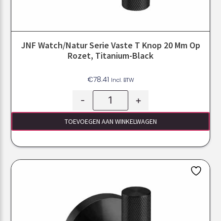
JNF Watch/Natur Serie Vaste T Knop 20 Mm Op
Rozet, Titanium-Black
€
78.41
Incl. BTW
-
+
TOEVOEGEN AAN WINKELWAGEN