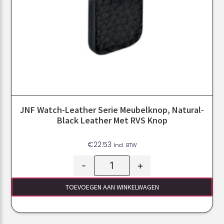
JNF Watch-Leather Serie Meubelknop, Natural-
Black Leather Met RVS Knop
€
22.53
Incl. BTW
-
+
TOEVOEGEN AAN WINKELWAGEN