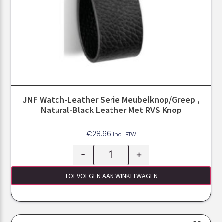
JNF Watch-Leather Serie Meubelknop/greep ,
Natural-Black Leather Met RVS Knop
€
28.66
Incl. BTW
-
+
TOEVOEGEN AAN WINKELWAGEN