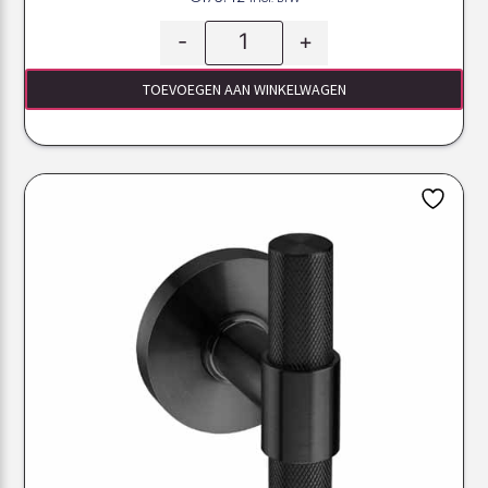
-
+
TOEVOEGEN AAN WINKELWAGEN