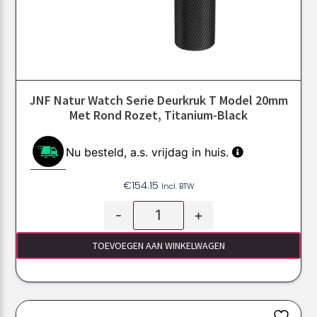
JNF Natur Watch Serie Deurkruk T Model 20mm
Met Rond Rozet, Titanium-Black
Nu besteld, a.s.
vrijdag
in huis.
€
154.15
Incl. BTW
-
+
TOEVOEGEN AAN WINKELWAGEN