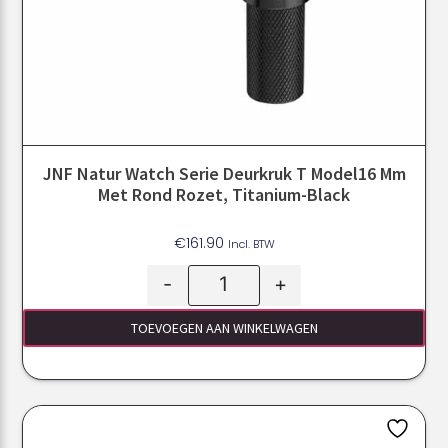
JNF Natur Watch Serie Deurkruk T Model16 Mm
Met Rond Rozet, Titanium-Black
€
161.90
Incl. BTW
-
+
TOEVOEGEN AAN WINKELWAGEN