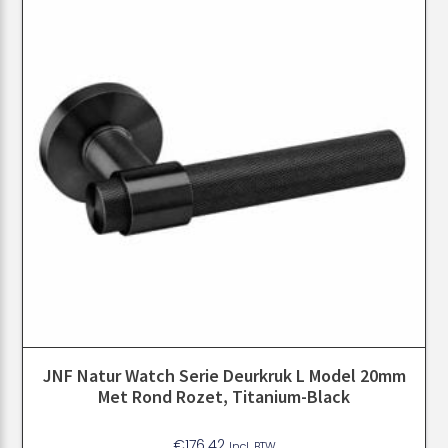
JNF Natur Watch Serie Deurkruk L Model 20mm
Met Rond Rozet, Titanium-Black
€
176.42
Incl. BTW