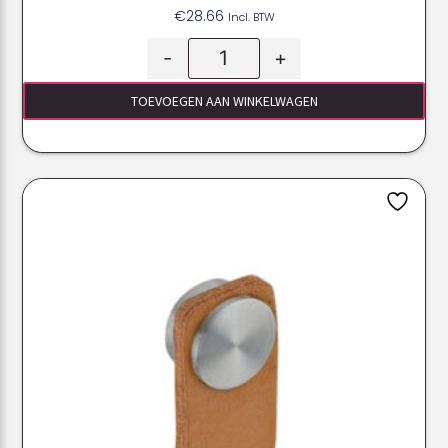
€
28.66
Incl. BTW
-
+
TOEVOEGEN AAN WINKELWAGEN