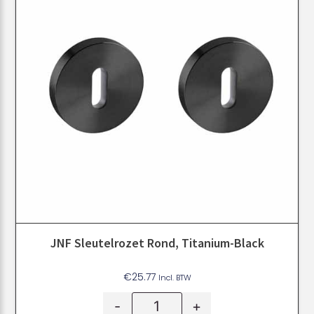
JNF Sleutelrozet Rond, Titanium-Black
€
25.77
Incl. BTW
-
+