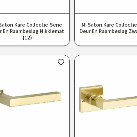
Satori Kare Collectie-Serie
Mi Satori Kare Collecti
r En Raambeslag Nikklemat
Deur En Raambeslag Zw
(12)