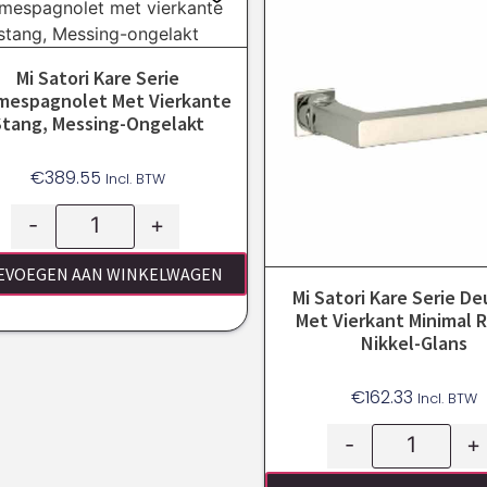
Mi Satori Kare Serie
mespagnolet Met Vierkante
Stang, Messing-Ongelakt
€
389.55
Incl. BTW
-
+
EVOEGEN AAN WINKELWAGEN
Mi Satori Kare Serie De
Met Vierkant Minimal 
Nikkel-Glans
€
162.33
Incl. BTW
-
+