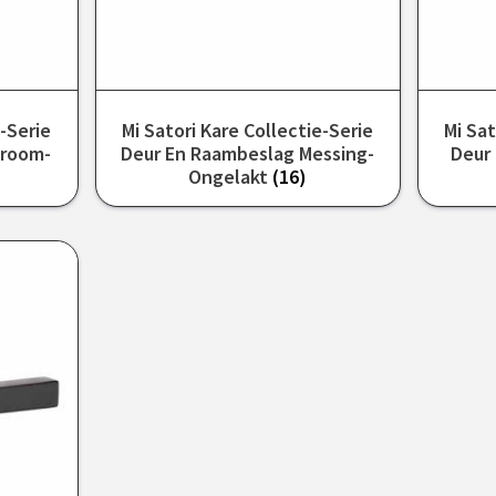
e-Serie
Mi Satori Kare Collectie-Serie
Mi Sat
hroom-
Deur En Raambeslag Messing-
Deur
Ongelakt
(16)