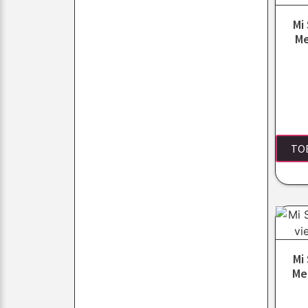
Mi
Me
TO
Mi
Me