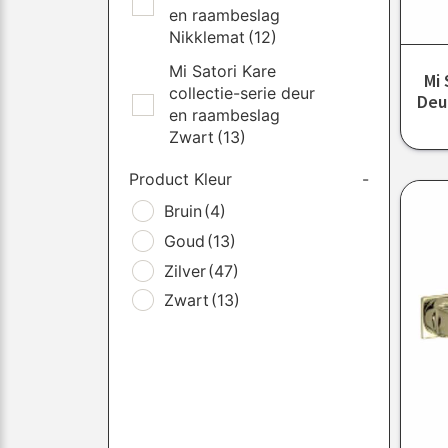
en raambeslag
Nikklemat
(12)
Mi Satori Kare
Mi 
collectie-serie deur
Deu
en raambeslag
Zwart
(13)
Product Kleur
-
Bruin
(4)
Goud
(13)
Zilver
(47)
Zwart
(13)