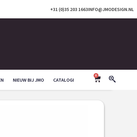
+31 (0)35 203 1663
INFO@JMODESIGN.NL
0
EN
NIEUW BIJ JMO
CATALOGI