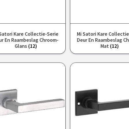
Satori Kare Collectie-Serie
Mi Satori Kare Collecti
ur En Raambeslag Chroom-
Deur En Raambeslag C
Glans
(12)
Mat
(12)