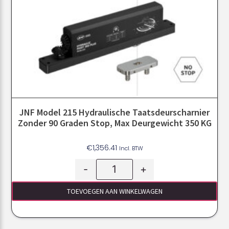
JNF Model 215 Hydraulische Taatsdeurscharnier
Zonder 90 Graden Stop, Max Deurgewicht 350 KG
€
1,356.41
Incl. BTW
-
+
TOEVOEGEN AAN WINKELWAGEN