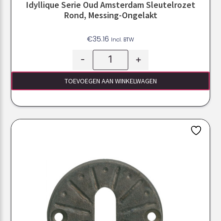
Idyllique Serie Oud Amsterdam Sleutelrozet
Rond, Messing-Ongelakt
€
35.16
Incl. BTW
-
+
TOEVOEGEN AAN WINKELWAGEN