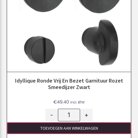
Idyllique Ronde Vrij En Bezet Garnituur Rozet
Smeedijzer Zwart
€
49.40
Incl. BTW
-
+
TOEVOEGEN AAN WINKELWAGEN