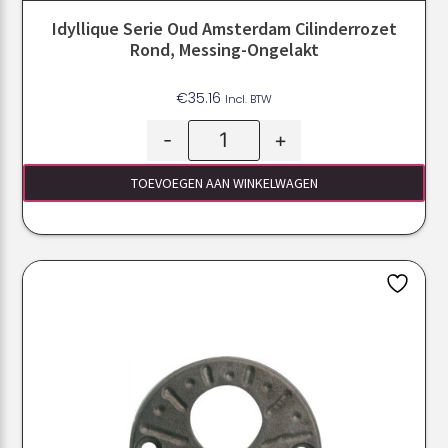
Idyllique Serie Oud Amsterdam Cilinderrozet
Rond, Messing-Ongelakt
€
35.16
Incl. BTW
-
+
TOEVOEGEN AAN WINKELWAGEN