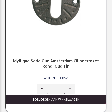
Idyllique Serie Oud Amsterdam Cilinderrozet
Rond, Oud Tin
€
38.71
Incl. BTW
-
+
TOEVOEGEN AAN WINKELWAGEN