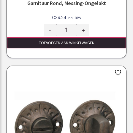
Garnituur Rond, Messing-Ongelakt
€
39.24
Incl. BTW
-
+
TOEVOEGEN AAN WINKELWAGEN