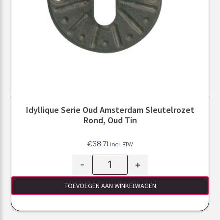
Idyllique Serie Oud Amsterdam Sleutelrozet
Rond, Oud Tin
€
38.71
Incl. BTW
-
+
TOEVOEGEN AAN WINKELWAGEN