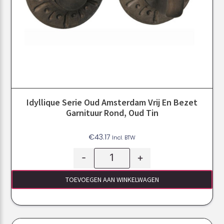
Idyllique Serie Oud Amsterdam Vrij En Bezet
Garnituur Rond, Oud Tin
€
43.17
Incl. BTW
-
+
TOEVOEGEN AAN WINKELWAGEN