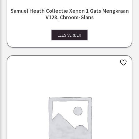
Samuel Heath Collectie Xenon 1 Gats Mengkraan
V128, Chroom-Glans
LEES VERDER