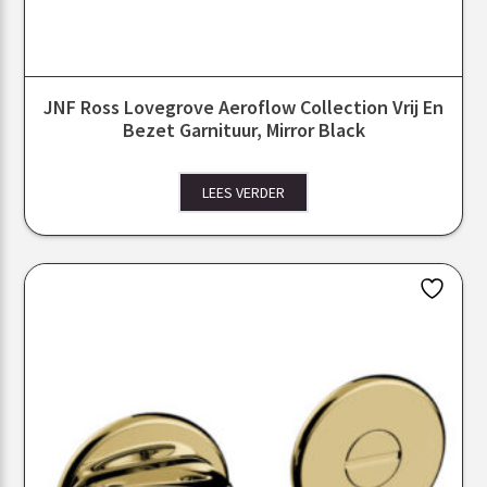
JNF Ross Lovegrove Aeroflow Collection Vrij En
Bezet Garnituur, Mirror Black
LEES VERDER