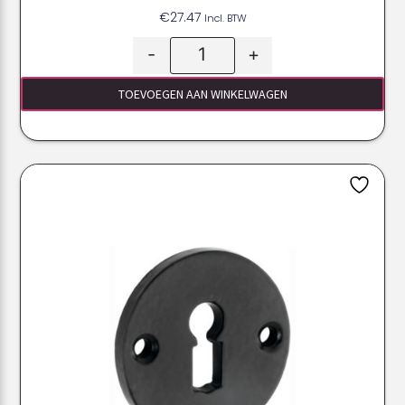
€
27.47
Incl. BTW
-
+
TOEVOEGEN AAN WINKELWAGEN