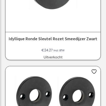
Idyllique Ronde Sleutel Rozet Smeedijzer Zwart
€
24.27
Incl. BTW
Uitverkocht