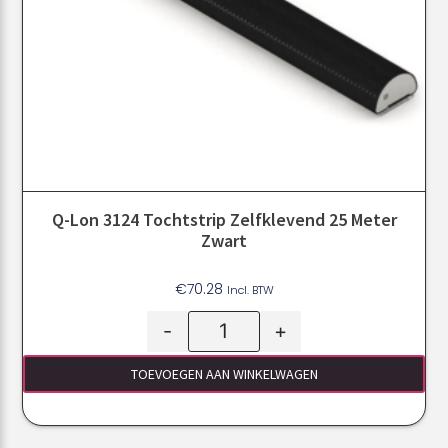
Q-Lon 3124 Tochtstrip Zelfklevend 25 Meter
Zwart
€
70.28
Incl. BTW
-
+
TOEVOEGEN AAN WINKELWAGEN