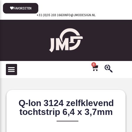
FAVORIETEN
+31 (0)35 203 1663
INFO@JMODESIGN.NL
0
Q-lon 3124 zelfklevend
tochtstrip 6,4 x 3,7mm