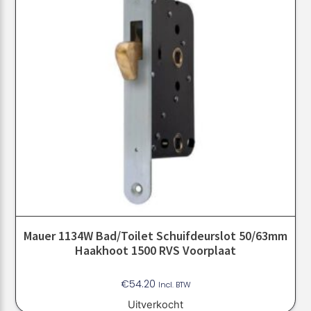
Mauer 1134W Bad/toilet Schuifdeurslot 50/63mm
Haakhoot 1500 RVS Voorplaat
€
54.20
Incl. BTW
Uitverkocht