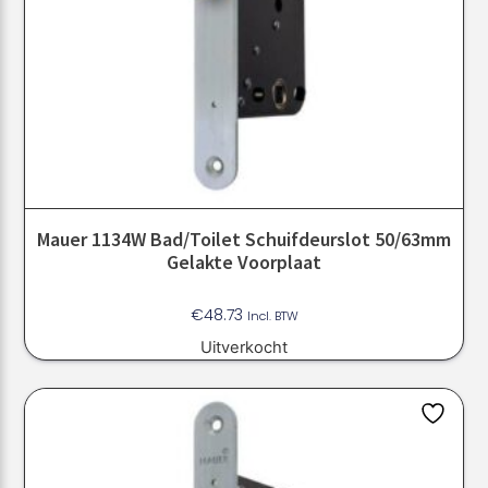
Mauer 1134W Bad/toilet Schuifdeurslot 50/63mm
Gelakte Voorplaat
€
48.73
Incl. BTW
Uitverkocht