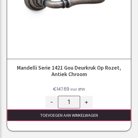
Mandelli Serie 1421 Gou Deurkruk Op Rozet,
Antiek Chroom
€
147.69
Incl. BTW
-
+
TOEVOEGEN AAN WINKELWAGEN