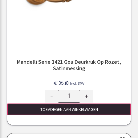
Mandelli Serie 1421 Gou Deurkruk Op Rozet,
Satinmessing
€
135.18
Incl. BTW
-
+
TOEVOEGEN AAN WINKELWAGEN