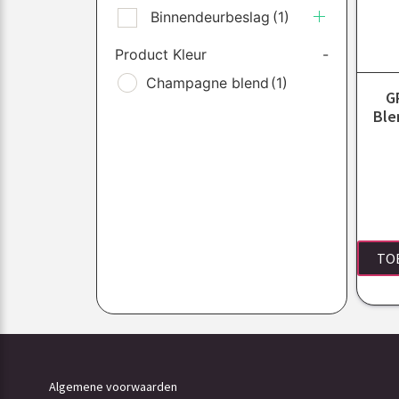
Binnendeurbeslag
(1)
Product Kleur
-
Champagne blend
(1)
G
Ble
TO
Algemene voorwaarden