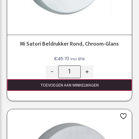
Mi Satori Beldrukker Rond, Chroom-Glans
€
45.70
Incl. BTW
-
+
TOEVOEGEN AAN WINKELWAGEN