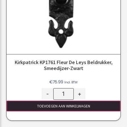
Kirkpatrick KP1761 Fleur De Leys Beldrukker,
Smeedijzer-Zwart
€
75.99
Incl. BTW
-
+
TOEVOEGEN AAN WINKELWAGEN