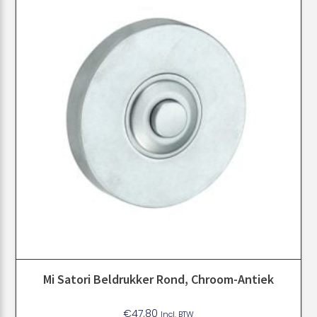
Mi Satori Beldrukker Rond, Chroom-Antiek
€
47.80
Incl. BTW