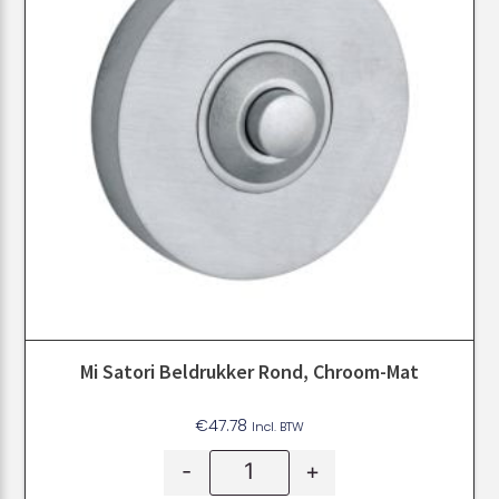
Mi Satori Beldrukker Rond, Chroom-Mat
€
47.78
Incl. BTW
-
+