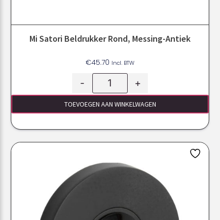
Mi Satori Beldrukker Rond, Messing-Antiek
€
45.70
Incl. BTW
-
+
TOEVOEGEN AAN WINKELWAGEN