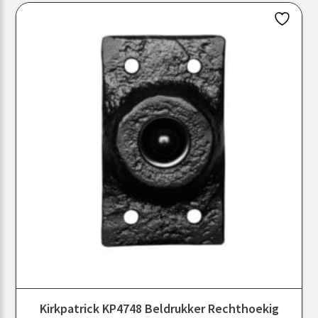
Kirkpatrick KP4748 Beldrukker Rechthoekig