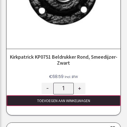
Kirkpatrick KP0751 Beldrukker Rond, Smeedijzer-
Zwart
€
68.59
Incl. BTW
-
+
TOEVOEGEN AAN WINKELWAGEN