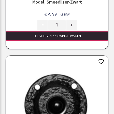
Model, Smeedijzer-Zwart
€
75.99
Incl. BTW
-
+
TOEVOEGEN AAN WINKELWAGEN