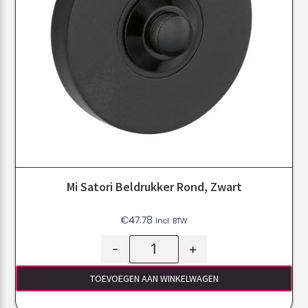
Mi Satori Beldrukker Rond, Zwart
€
47.78
Incl. BTW
-
+
TOEVOEGEN AAN WINKELWAGEN