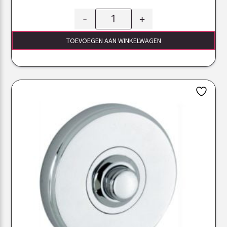
-
+
TOEVOEGEN AAN WINKELWAGEN