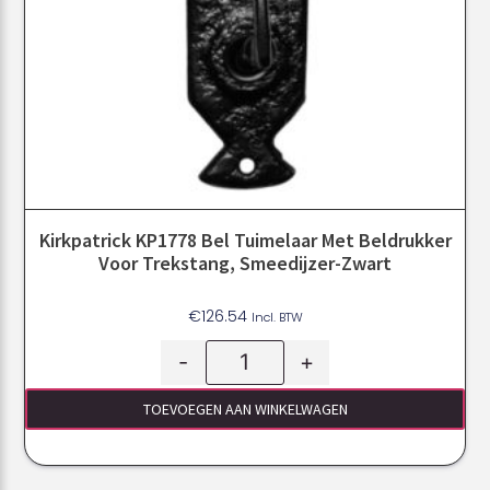
Kirkpatrick KP1778 Bel Tuimelaar Met Beldrukker
Voor Trekstang, Smeedijzer-Zwart
€
126.54
Incl. BTW
-
+
TOEVOEGEN AAN WINKELWAGEN