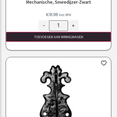
Mechanische, Smeedijzer-Zwart
€
91.98
Incl. BTW
-
+
TOEVOEGEN AAN WINKELWAGEN