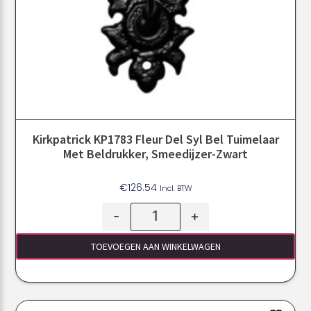
Kirkpatrick KP1783 Fleur Del Syl Bel Tuimelaar
Met Beldrukker, Smeedijzer-Zwart
€
126.54
Incl. BTW
-
+
TOEVOEGEN AAN WINKELWAGEN