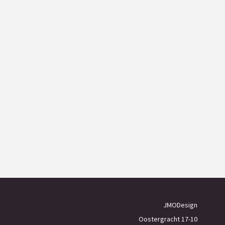
JMODesign
Oostergracht 17-10