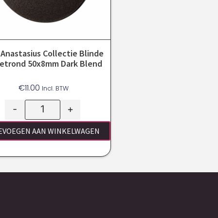
Anastasius Collectie Blinde
etrond 50x8mm Dark Blend
€
11.00
Incl. BTW
-
+
EVOEGEN AAN WINKELWAGEN