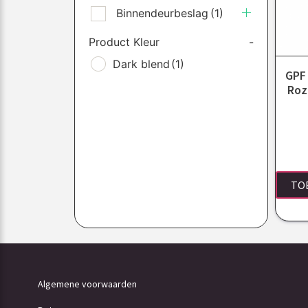
Binnendeurbeslag
(1)
Product Kleur
-
Dark blend
(1)
GPF 
Roz
TO
Algemene voorwaarden