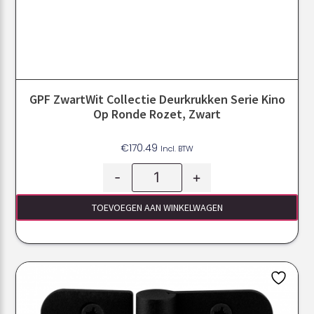
GPF ZwartWit Collectie Deurkrukken Serie Kino
Op Ronde Rozet, Zwart
€
170.49
Incl. BTW
-
+
TOEVOEGEN AAN WINKELWAGEN