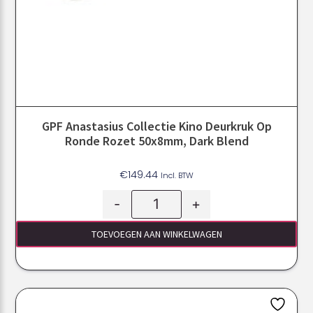
GPF Anastasius Collectie Kino Deurkruk Op
Ronde Rozet 50x8mm, Dark Blend
€
149.44
Incl. BTW
-
+
TOEVOEGEN AAN WINKELWAGEN