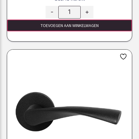
-
+
TOEVOEGEN AAN WINKELWAGEN