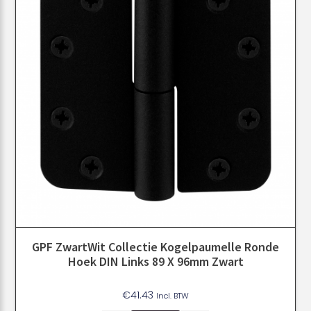
GPF ZwartWit Collectie Kogelpaumelle Ronde
Hoek DIN Links 89 X 96mm Zwart
€
41.43
Incl. BTW