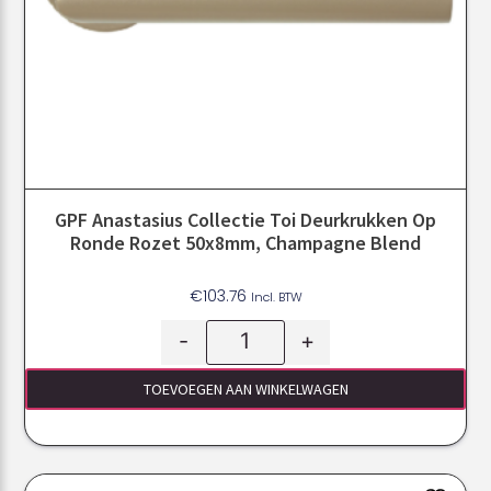
GPF Anastasius Collectie Toi Deurkrukken Op
Ronde Rozet 50x8mm, Champagne Blend
€
103.76
Incl. BTW
-
+
TOEVOEGEN AAN WINKELWAGEN