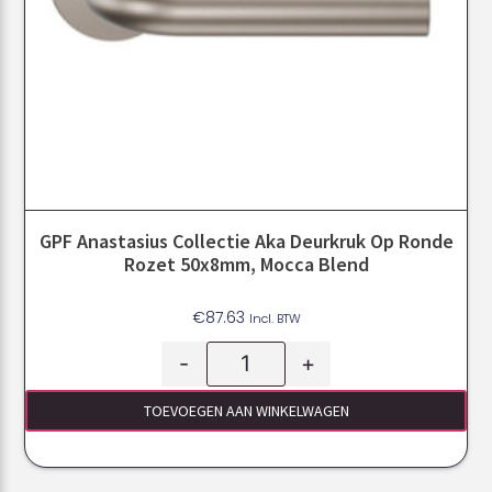
GPF Anastasius Collectie Aka Deurkruk Op Ronde
Rozet 50x8mm, Mocca Blend
€
87.63
Incl. BTW
-
+
TOEVOEGEN AAN WINKELWAGEN