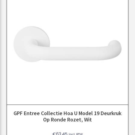
GPF Entree Collectie Hoa U Model 19 Deurkruk
Op Ronde Rozet, Wit
€
63.45
Incl. BTW