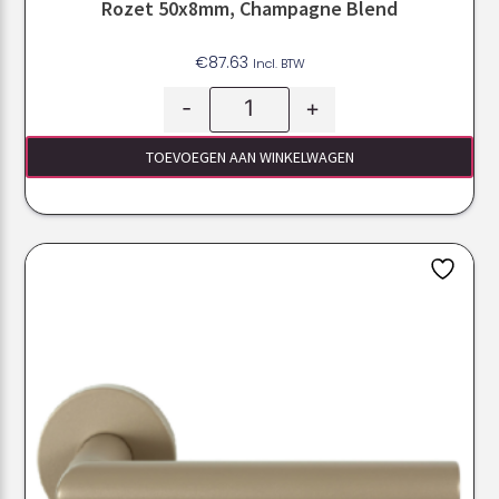
Rozet 50x8mm, Champagne Blend
€
87.63
Incl. BTW
-
+
TOEVOEGEN AAN WINKELWAGEN