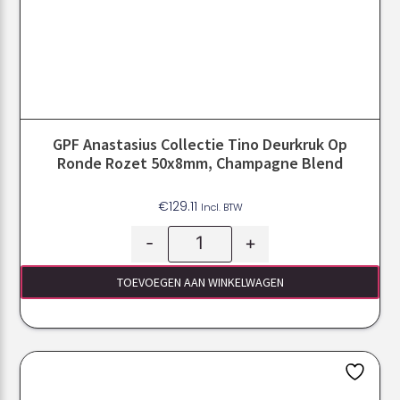
GPF Anastasius Collectie Tino Deurkruk Op
Ronde Rozet 50x8mm, Champagne Blend
€
129.11
Incl. BTW
-
+
TOEVOEGEN AAN WINKELWAGEN