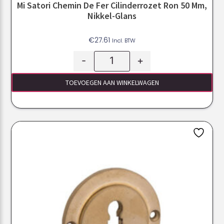
Mi Satori Chemin De Fer Cilinderrozet Ron 50 Mm,
Nikkel-Glans
€
27.61
Incl. BTW
-
+
TOEVOEGEN AAN WINKELWAGEN