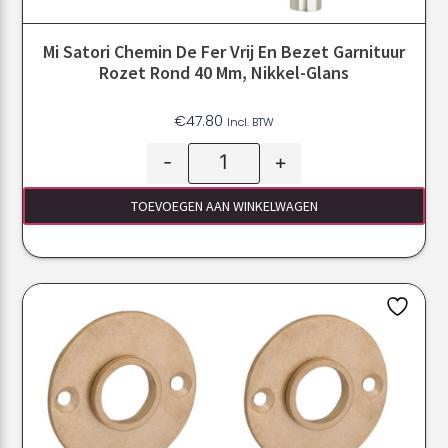
Mi Satori Chemin De Fer Vrij En Bezet Garnituur
Rozet Rond 40 Mm, Nikkel-Glans
€
47.80
Incl. BTW
-
+
TOEVOEGEN AAN WINKELWAGEN