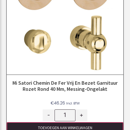
Mi Satori Chemin De Fer Vrij En Bezet Garnituur
Rozet Rond 40 Mm, Messing-Ongelakt
€
46.26
Incl. BTW
-
+
TOEVOEGEN AAN WINKELWAGEN