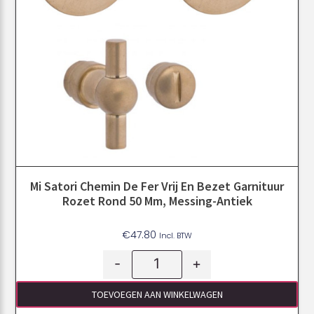
Mi Satori Chemin De Fer Vrij En Bezet Garnituur
Rozet Rond 50 Mm, Messing-Antiek
€
47.80
Incl. BTW
-
+
TOEVOEGEN AAN WINKELWAGEN