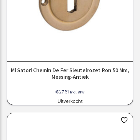
Mi Satori Chemin De Fer Sleutelrozet Ron 50 Mm,
Messing-Antiek
€
27.61
Incl. BTW
Uitverkocht