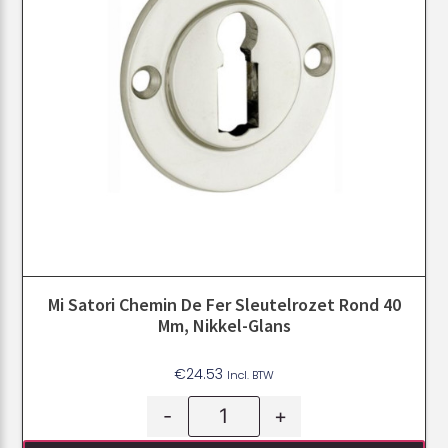
Mi Satori Chemin De Fer Sleutelrozet Rond 40
Mm, Nikkel-Glans
€
24.53
Incl. BTW
-
+