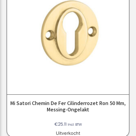
Mi Satori Chemin De Fer Cilinderrozet Ron 50 Mm,
Messing-Ongelakt
€
25.11
Incl. BTW
Uitverkocht