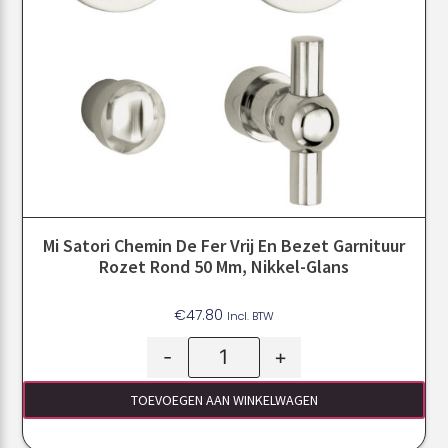
Mi Satori Chemin De Fer Vrij En Bezet Garnituur
Rozet Rond 50 Mm, Nikkel-Glans
€
47.80
Incl. BTW
-
+
TOEVOEGEN AAN WINKELWAGEN