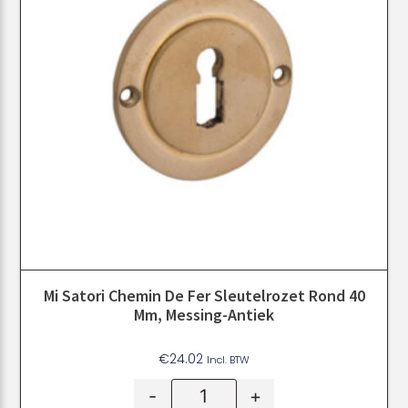
Mi Satori Chemin De Fer Sleutelrozet Rond 40
Mm, Messing-Antiek
€
24.02
Incl. BTW
-
+