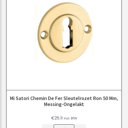
Mi Satori Chemin De Fer Sleutelrozet Ron 50 Mm,
Messing-Ongelakt
€
25.11
Incl. BTW