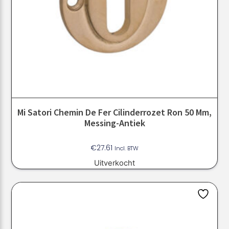
Mi Satori Chemin De Fer Cilinderrozet Ron 50 Mm,
Messing-Antiek
€
27.61
Incl. BTW
Uitverkocht