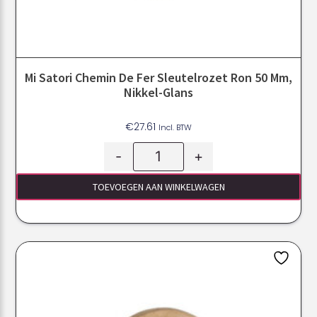
Mi Satori Chemin De Fer Sleutelrozet Ron 50 Mm,
Nikkel-Glans
€
27.61
Incl. BTW
-
+
TOEVOEGEN AAN WINKELWAGEN