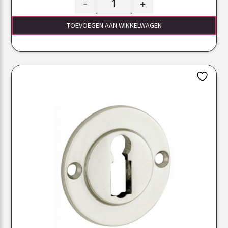
-
+
TOEVOEGEN AAN WINKELWAGEN