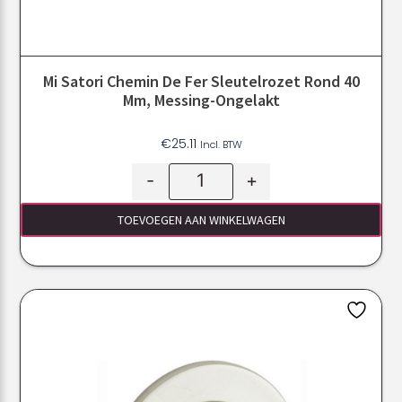
Mi Satori Chemin De Fer Sleutelrozet Rond 40
Mm, Messing-Ongelakt
€
25.11
Incl. BTW
-
+
TOEVOEGEN AAN WINKELWAGEN