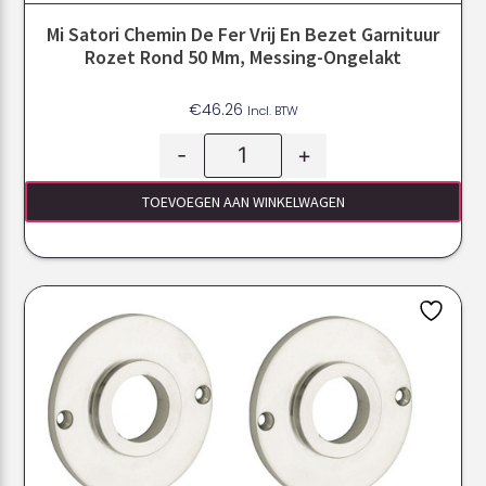
Mi Satori Chemin De Fer Vrij En Bezet Garnituur
Rozet Rond 50 Mm, Messing-Ongelakt
€
46.26
Incl. BTW
-
+
TOEVOEGEN AAN WINKELWAGEN