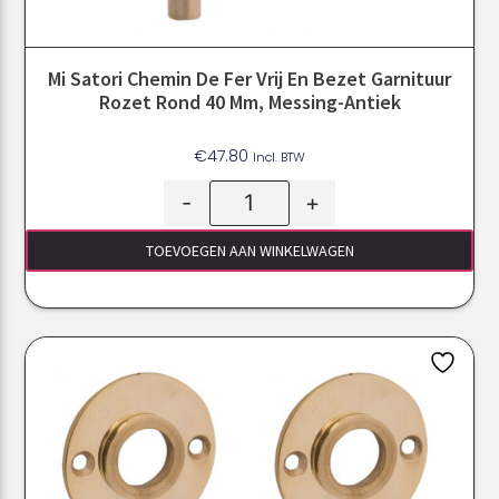
Mi Satori Chemin De Fer Vrij En Bezet Garnituur
Rozet Rond 40 Mm, Messing-Antiek
€
47.80
Incl. BTW
-
+
TOEVOEGEN AAN WINKELWAGEN