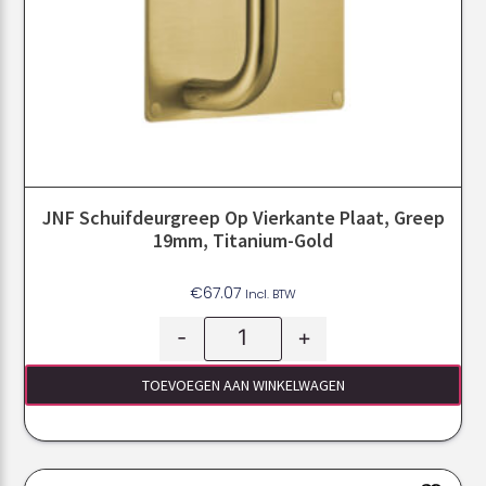
JNF Schuifdeurgreep Op Vierkante Plaat, Greep
19mm, Titanium-Gold
€
67.07
Incl. BTW
-
+
TOEVOEGEN AAN WINKELWAGEN