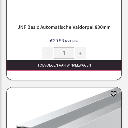
JNF Basic Automatische Valdorpel 830mm
€
39.88
Incl. BTW
-
+
TOEVOEGEN AAN WINKELWAGEN