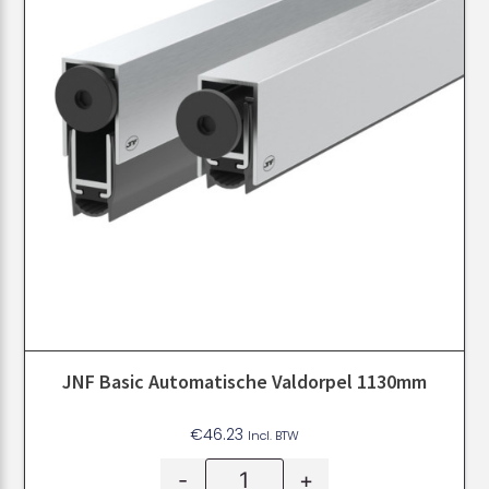
JNF Basic Automatische Valdorpel 1130mm
€
46.23
Incl. BTW
-
+