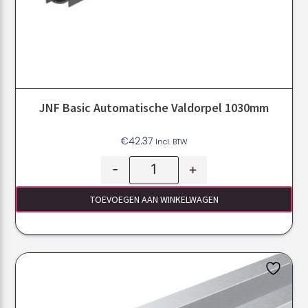
JNF Basic Automatische Valdorpel 1030mm
€
42.37
Incl. BTW
-
+
TOEVOEGEN AAN WINKELWAGEN