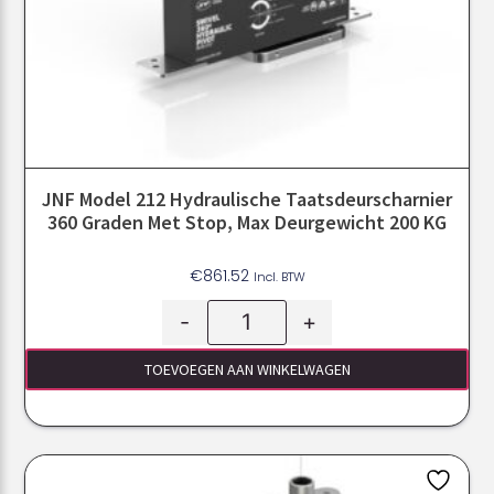
JNF Model 212 Hydraulische Taatsdeurscharnier
360 Graden Met Stop, Max Deurgewicht 200 KG
€
861.52
Incl. BTW
-
+
TOEVOEGEN AAN WINKELWAGEN