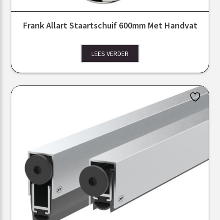
Frank Allart Staartschuif 600mm Met Handvat
LEES VERDER