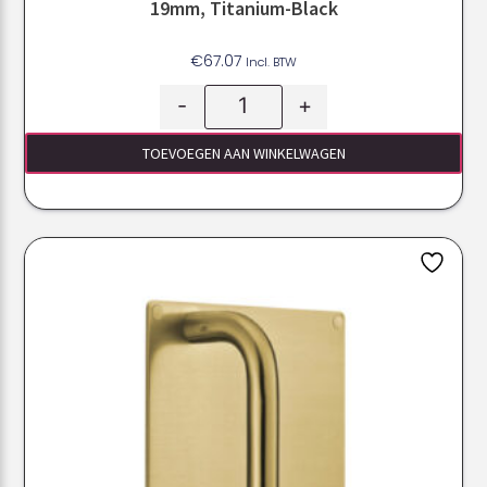
19mm, Titanium-Black
€
67.07
Incl. BTW
-
+
TOEVOEGEN AAN WINKELWAGEN