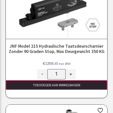
JNF Model 215 Hydraulische Taatsdeurscharnier
Zonder 90 Graden Stop, Max Deurgewicht 350 KG
€
1,356.41
Incl. BTW
-
+
TOEVOEGEN AAN WINKELWAGEN