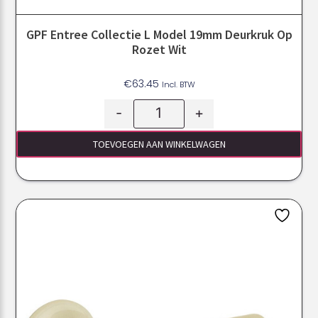
GPF Entree Collectie L Model 19mm Deurkruk Op
Rozet Wit
€
63.45
Incl. BTW
-
+
TOEVOEGEN AAN WINKELWAGEN