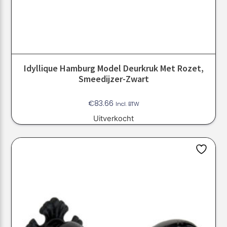
Idyllique Hamburg Model Deurkruk Met Rozet,
Smeedijzer-Zwart
€
83.66
Incl. BTW
Uitverkocht