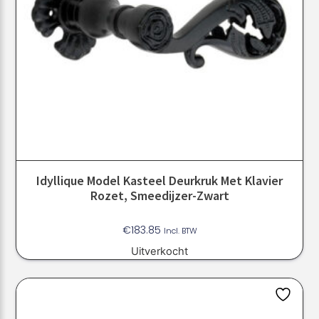
Idyllique Model Kasteel Deurkruk Met Klavier
Rozet, Smeedijzer-Zwart
€
183.85
Incl. BTW
Uitverkocht