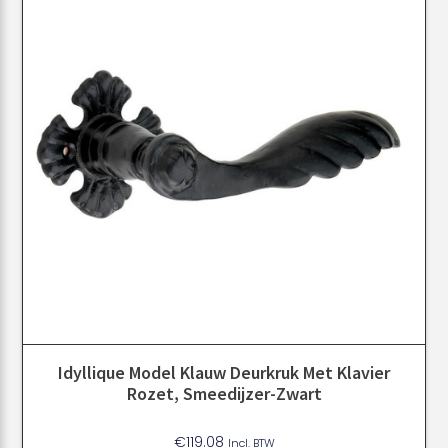
Idyllique Model Klauw Deurkruk Met Klavier
Rozet, Smeedijzer-Zwart
€
119.08
Incl. BTW