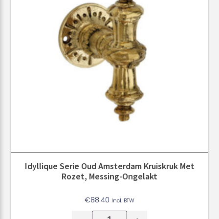
Idyllique Serie Oud Amsterdam Kruiskruk Met
Rozet, Messing-Ongelakt
€
88.40
Incl. BTW