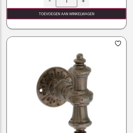
-
+
TOEVOEGEN AAN WINKELWAGEN