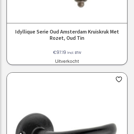
Idyllique Serie Oud Amsterdam Kruiskruk Met
Rozet, Oud Tin
€
97.19
Incl. BTW
Uitverkocht