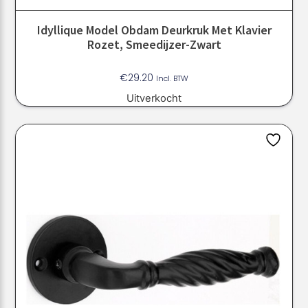
Idyllique Model Obdam Deurkruk Met Klavier
Rozet, Smeedijzer-Zwart
€
29.20
Incl. BTW
Uitverkocht