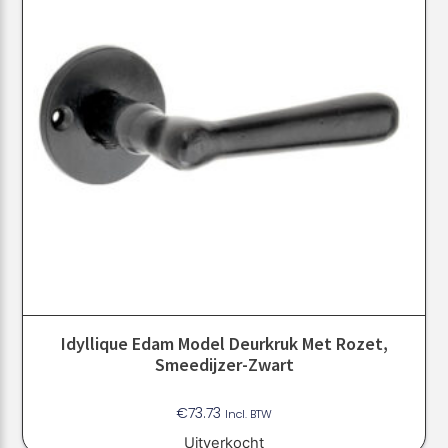
Idyllique Edam Model Deurkruk Met Rozet,
Smeedijzer-Zwart
€
73.73
Incl. BTW
Uitverkocht