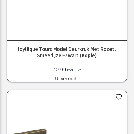
Idyllique Tours Model Deurkruk Met Rozet,
Smeedijzer-Zwart (kopie)
€
77.61
Incl. BTW
Uitverkocht