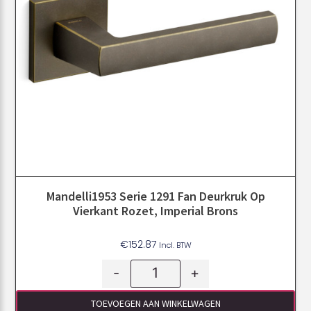
Mandelli1953 Serie 1291 Fan Deurkruk Op
Vierkant Rozet, Imperial Brons
€
152.87
Incl. BTW
-
+
TOEVOEGEN AAN WINKELWAGEN