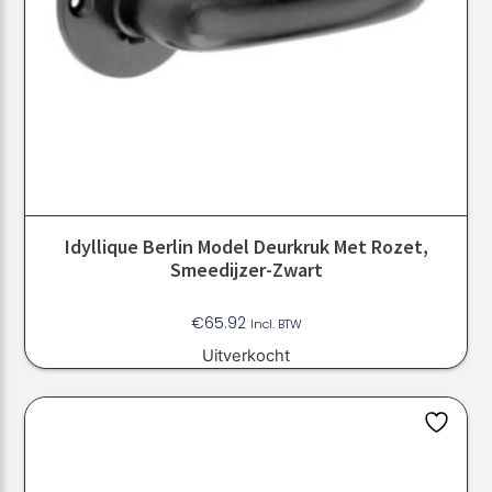
Idyllique Berlin Model Deurkruk Met Rozet,
Smeedijzer-Zwart
€
65.92
Incl. BTW
Uitverkocht