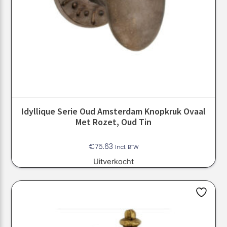
Idyllique Serie Oud Amsterdam Knopkruk Ovaal
Met Rozet, Oud Tin
€
75.63
Incl. BTW
Uitverkocht