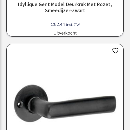
Idyllique Gent Model Deurkruk Met Rozet,
Smeedijzer-Zwart
€
82.44
Incl. BTW
Uitverkocht