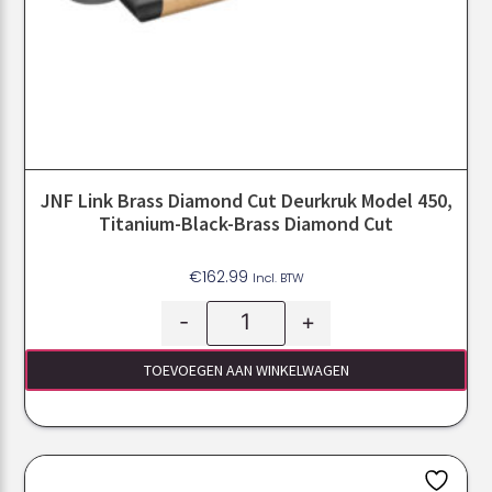
JNF Link Brass Diamond Cut Deurkruk Model 450,
Titanium-Black-Brass Diamond Cut
€
162.99
Incl. BTW
-
+
TOEVOEGEN AAN WINKELWAGEN