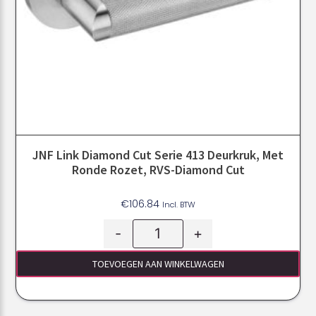
JNF Link Diamond Cut Serie 413 Deurkruk, Met
Ronde Rozet, RVS-Diamond Cut
€
106.84
Incl. BTW
-
+
TOEVOEGEN AAN WINKELWAGEN