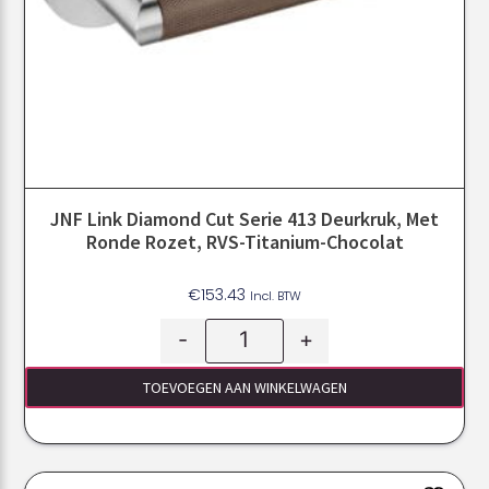
JNF Link Diamond Cut Serie 413 Deurkruk, Met
Ronde Rozet, RVS-Titanium-Chocolat
€
153.43
Incl. BTW
-
+
TOEVOEGEN AAN WINKELWAGEN