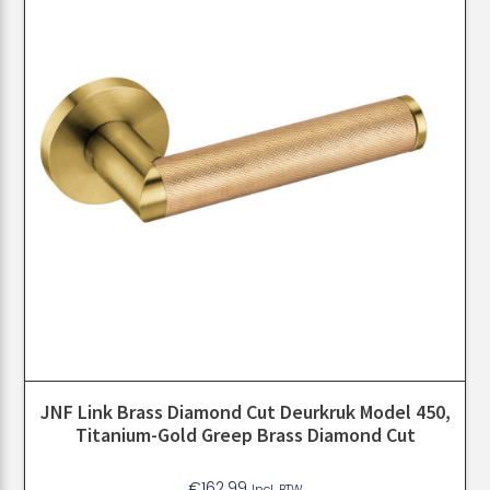
JNF Link Brass Diamond Cut Deurkruk Model 450,
Titanium-Gold Greep Brass Diamond Cut
€
162.99
Incl. BTW