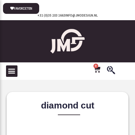
FAVORIETEN
+31 (0)35 203 1663
INFO@JMODESIGN.NL
0
diamond cut