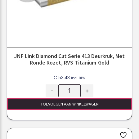
JNF Link Diamond Cut Serie 413 Deurkruk, Met
Ronde Rozet, RVS-Titanium-Gold
€
153.43
Incl. BTW
-
+
TOEVOEGEN AAN WINKELWAGEN