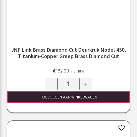
JNF Link Brass Diamond Cut Deurkruk Model 450,
Titanium-Copper Greep Brass Diamond Cut
€
162.99
Incl. BTW
-
+
TOEVOEGEN AAN WINKELWAGEN