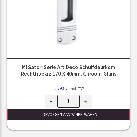
Mi Satori Serie Art Deco Schuifdeurkom
Rechthoekig 170 X 40mm, Chroom-Glans
€
59.80
Incl. BTW
-
+
TOEVOEGEN AAN WINKELWAGEN