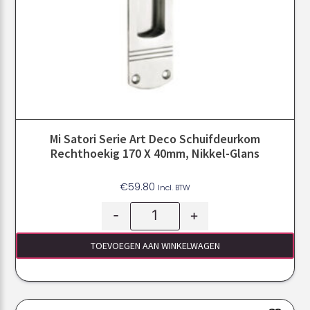
Mi Satori Serie Art Deco Schuifdeurkom
Rechthoekig 170 X 40mm, Nikkel-Glans
€
59.80
Incl. BTW
-
+
TOEVOEGEN AAN WINKELWAGEN