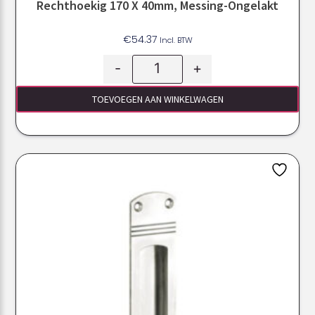
Rechthoekig 170 X 40mm, Messing-Ongelakt
€
54.37
Incl. BTW
-
+
TOEVOEGEN AAN WINKELWAGEN