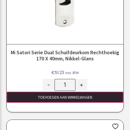
Mi Satori Serie Dual Schuifdeurkom Rechthoekig
170 X 40mm, Nikkel-Glans
€
51.23
Incl. BTW
-
+
TOEVOEGEN AAN WINKELWAGEN