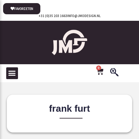
FAVORIETEN
+31 (0)35 203 1663
INFO@JMODESIGN.NL
0
frank furt