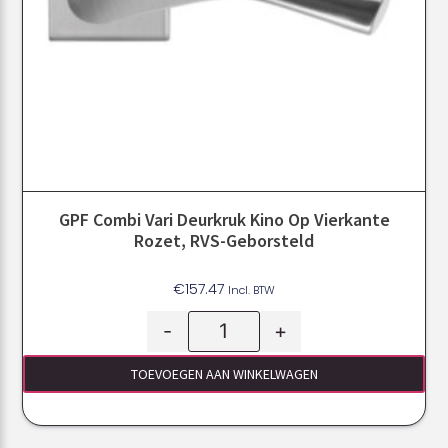
GPF Combi Vari Deurkruk Kino Op Vierkante
Rozet, RVS-Geborsteld
€
157.47
Incl. BTW
-
+
TOEVOEGEN AAN WINKELWAGEN