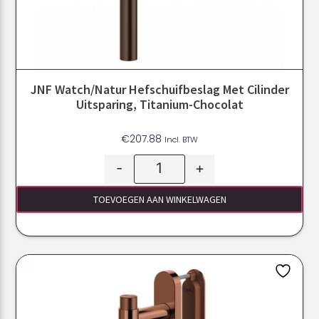
JNF Watch/Natur Hefschuifbeslag Met Cilinder
Uitsparing, Titanium-Chocolat
€
207.88
Incl. BTW
-
+
TOEVOEGEN AAN WINKELWAGEN