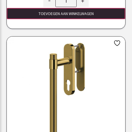
-
+
TOEVOEGEN AAN WINKELWAGEN