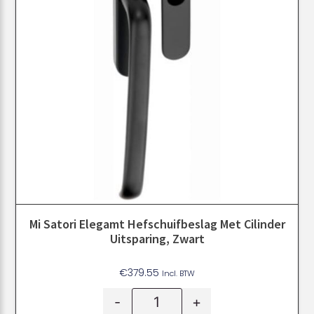
Mi Satori Elegamt Hefschuifbeslag Met Cilinder
Uitsparing, Zwart
€
379.55
Incl. BTW
-
+