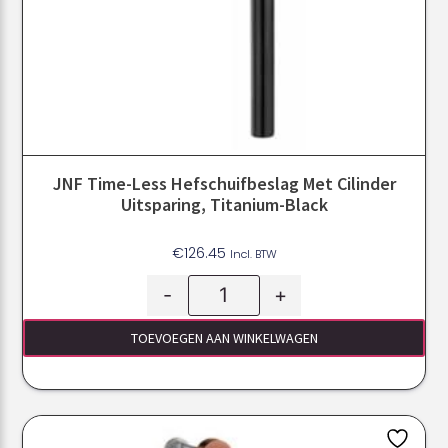
JNF Time-Less Hefschuifbeslag Met Cilinder
Uitsparing, Titanium-Black
€
126.45
Incl. BTW
-
+
TOEVOEGEN AAN WINKELWAGEN