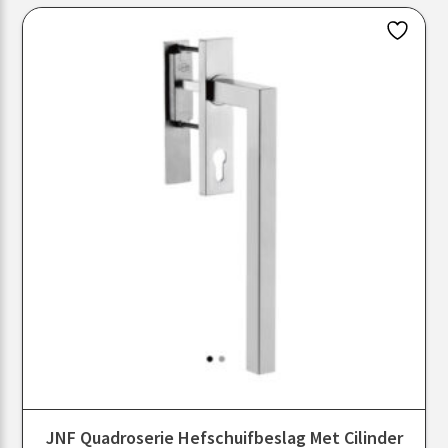
JNF Quadroserie Hefschuifbeslag Met Cilinder