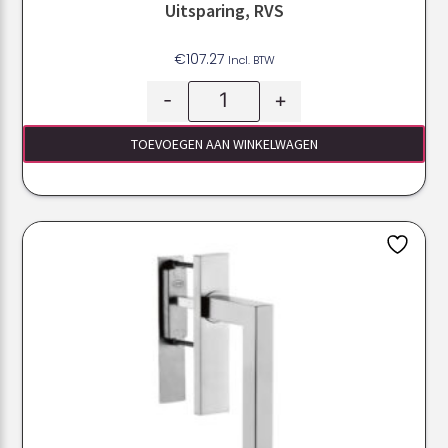
Uitsparing, RVS
€
107.27
Incl. BTW
-
+
TOEVOEGEN AAN WINKELWAGEN