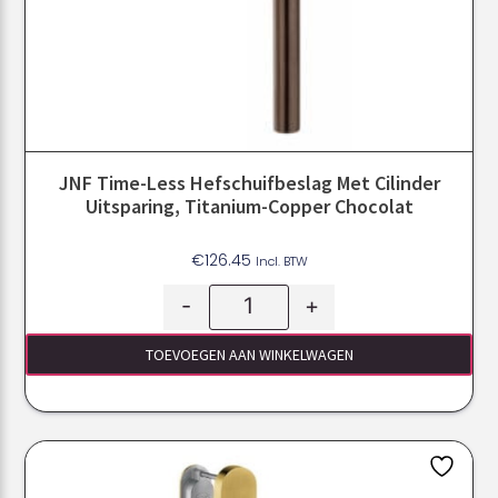
JNF Time-Less Hefschuifbeslag Met Cilinder
Uitsparing, Titanium-Copper Chocolat
€
126.45
Incl. BTW
-
+
TOEVOEGEN AAN WINKELWAGEN