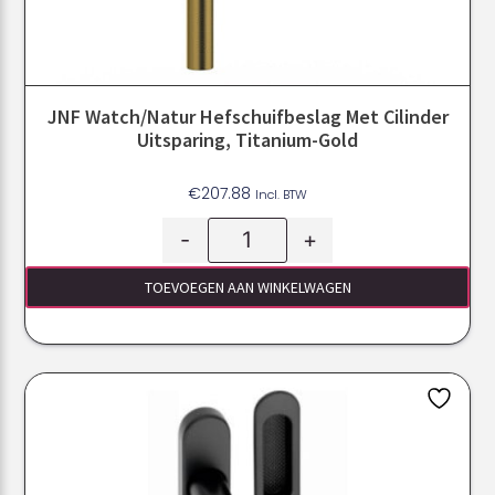
JNF Watch/Natur Hefschuifbeslag Met Cilinder
Uitsparing, Titanium-Gold
€
207.88
Incl. BTW
-
+
TOEVOEGEN AAN WINKELWAGEN