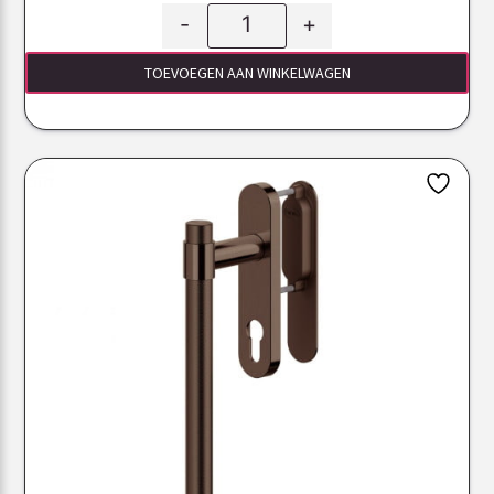
-
+
TOEVOEGEN AAN WINKELWAGEN