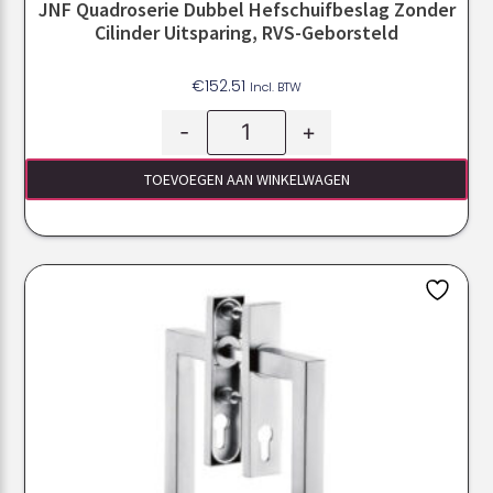
JNF Quadroserie Dubbel Hefschuifbeslag Zonder
Cilinder Uitsparing, RVS-Geborsteld
€
152.51
Incl. BTW
-
+
TOEVOEGEN AAN WINKELWAGEN