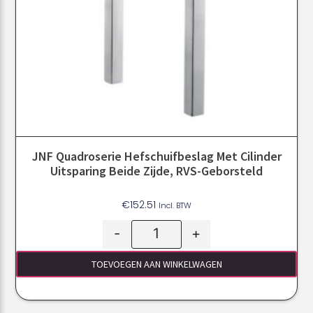
JNF Quadroserie Hefschuifbeslag Met Cilinder
Uitsparing Beide Zijde, RVS-Geborsteld
€
152.51
Incl. BTW
-
+
TOEVOEGEN AAN WINKELWAGEN