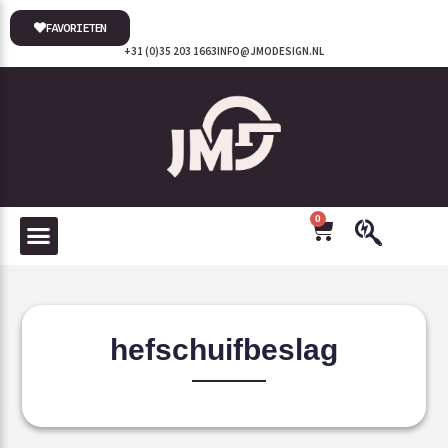
FAVORIETEN
+31 (0)35 203 1663
INFO@JMODESIGN.NL
0
hefschuifbeslag