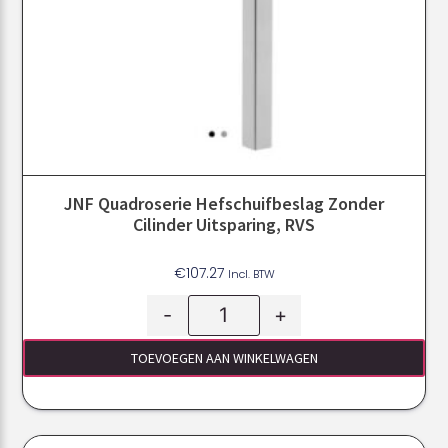
JNF Quadroserie Hefschuifbeslag Zonder
Cilinder Uitsparing, RVS
€
107.27
Incl. BTW
-
+
TOEVOEGEN AAN WINKELWAGEN