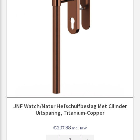
JNF Watch/Natur Hefschuifbeslag Met Cilinder
Uitsparing, Titanium-Copper
€
207.88
Incl. BTW