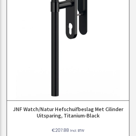
JNF Watch/Natur Hefschuifbeslag Met Cilinder
Uitsparing, Titanium-Black
€
207.88
Incl. BTW