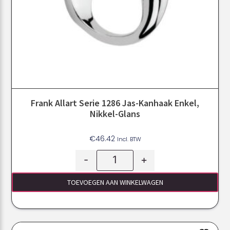
Frank Allart Serie 1286 Jas-Kanhaak Enkel,
Nikkel-Glans
€
46.42
Incl. BTW
-
+
TOEVOEGEN AAN WINKELWAGEN