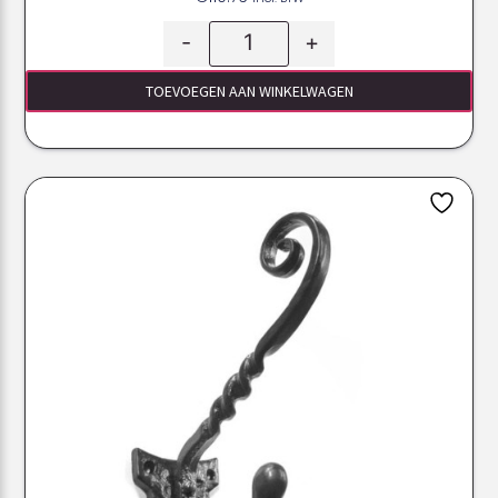
-
+
TOEVOEGEN AAN WINKELWAGEN