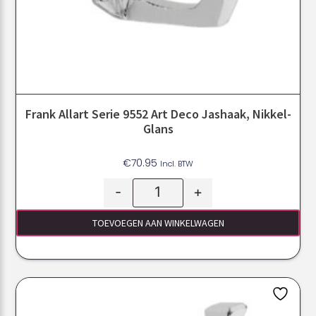
Frank Allart Serie 9552 Art Deco Jashaak, Nikkel-
Glans
€
70.95
Incl. BTW
-
+
TOEVOEGEN AAN WINKELWAGEN