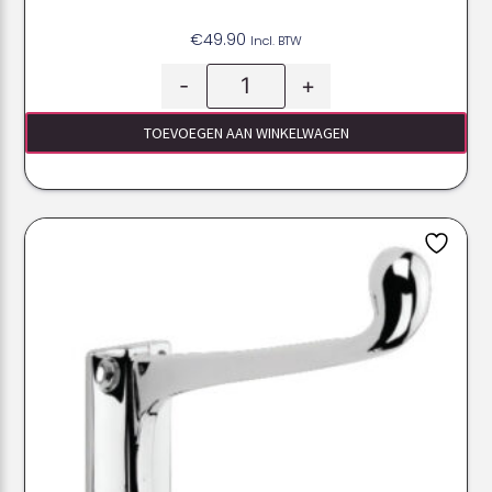
€
49.90
Incl. BTW
-
+
TOEVOEGEN AAN WINKELWAGEN