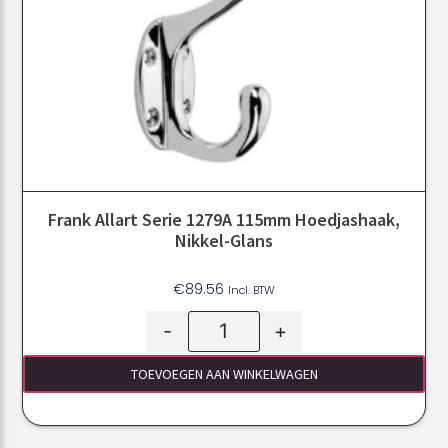
Frank Allart Serie 1279A 115mm Hoedjashaak,
Nikkel-Glans
€
89.56
Incl. BTW
-
+
TOEVOEGEN AAN WINKELWAGEN