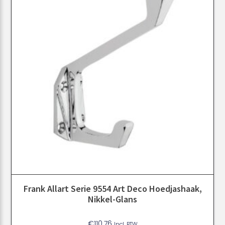
Frank Allart Serie 9554 Art Deco Hoedjashaak,
Nikkel-Glans
€
110.76
Incl. BTW