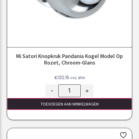
Mi Satori Knopkruk Pandania Kogel Model Op
Rozet, Chroom-Glans
€
132.16
Incl. BTW
-
+
TOEVOEGEN AAN WINKELWAGEN