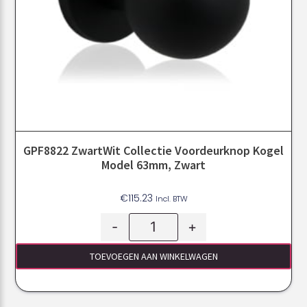
GPF8822 ZwartWit Collectie Voordeurknop Kogel
Model 63mm, Zwart
€
115.23
Incl. BTW
-
+
TOEVOEGEN AAN WINKELWAGEN