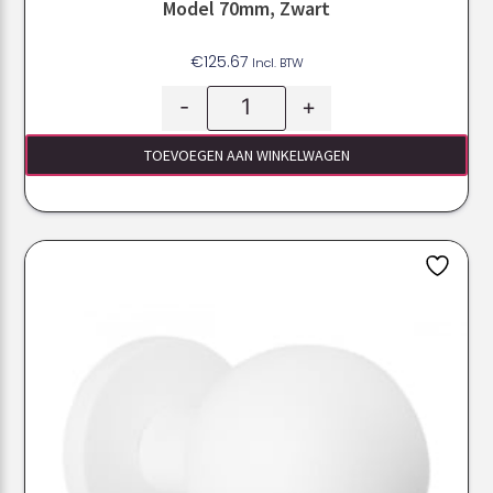
Model 70mm, Zwart
€
125.67
Incl. BTW
-
+
TOEVOEGEN AAN WINKELWAGEN