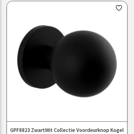
GPF8823 ZwartWit Collectie Voordeurknop Kogel