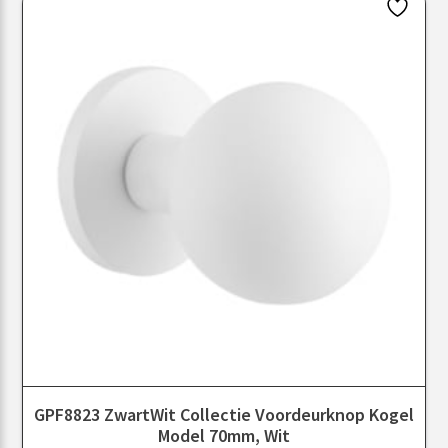
GPF8823 ZwartWit Collectie Voordeurknop Kogel
Model 70mm, Wit