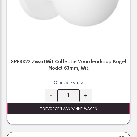
GPF8822 ZwartWit Collectie Voordeurknop Kogel
Model 63mm, Wit
€
115.23
Incl. BTW
-
+
TOEVOEGEN AAN WINKELWAGEN