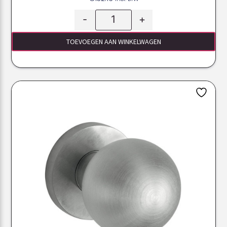
-
+
TOEVOEGEN AAN WINKELWAGEN