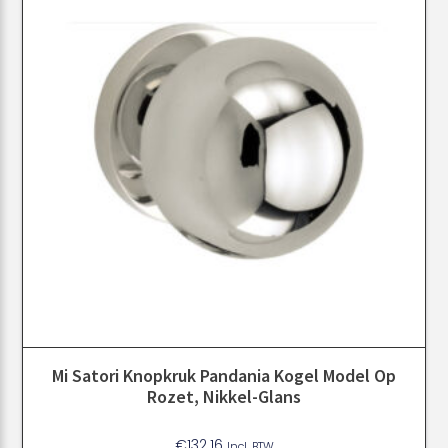
Mi Satori Knopkruk Pandania Kogel Model Op
Rozet, Nikkel-Glans
€
132.16
Incl. BTW