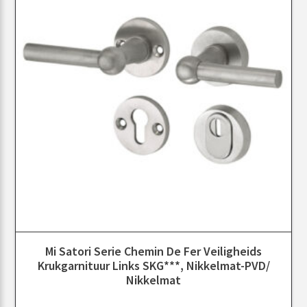
Mi Satori Serie Chemin De Fer Veiligheids
Krukgarnituur Links SKG***, Nikkelmat-PVD/
Nikkelmat