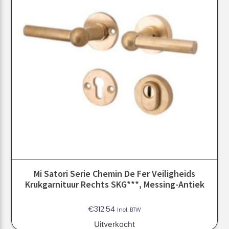
Mi Satori Serie Chemin De Fer Veiligheids
Krukgarnituur Rechts SKG***, Messing-Antiek
€
312.54
Incl. BTW
Uitverkocht