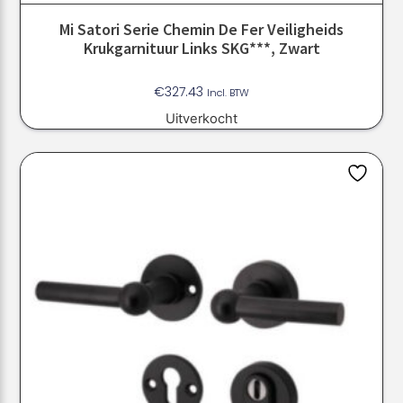
Mi Satori Serie Chemin De Fer Veiligheids
Krukgarnituur Links SKG***, Zwart
€
327.43
Incl. BTW
Uitverkocht