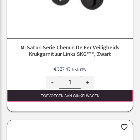
Mi Satori Serie Chemin De Fer Veiligheids
Krukgarnituur Links SKG***, Zwart
€
327.43
Incl. BTW
-
+
TOEVOEGEN AAN WINKELWAGEN