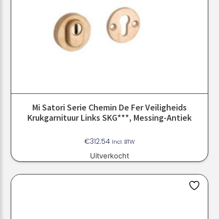
Mi Satori Serie Chemin De Fer Veiligheids
Krukgarnituur Links SKG***, Messing-Antiek
€
312.54
Incl. BTW
Uitverkocht