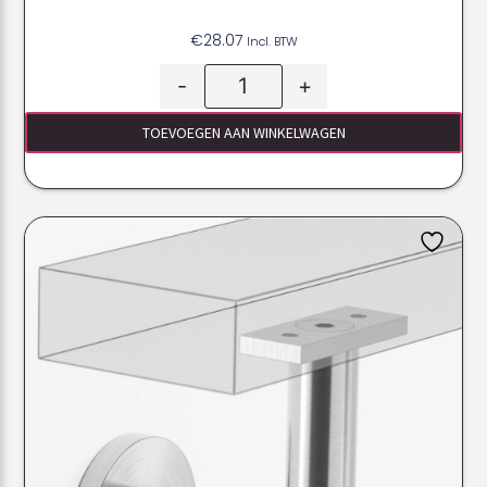
€
28.07
Incl. BTW
-
+
TOEVOEGEN AAN WINKELWAGEN