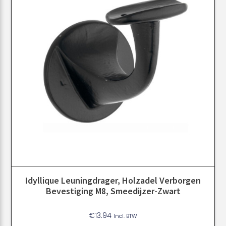
Idyllique Leuningdrager, Holzadel Verborgen
Bevestiging M8, Smeedijzer-Zwart
€
13.94
Incl. BTW