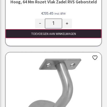
Hoog, 64 Mm Rozet Vlak Zadel RVS Geborsteld
€
55.45
Incl. BTW
-
+
TOEVOEGEN AAN WINKELWAGEN