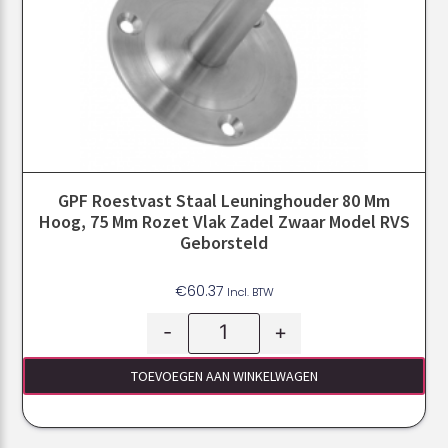
GPF Roestvast Staal Leuninghouder 80 Mm
Hoog, 75 Mm Rozet Vlak Zadel Zwaar Model RVS
Geborsteld
€
60.37
Incl. BTW
-
+
TOEVOEGEN AAN WINKELWAGEN