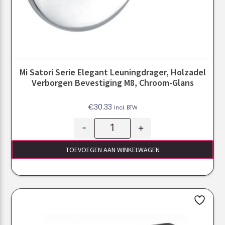
Mi Satori Serie Elegant Leuningdrager, Holzadel
Verborgen Bevestiging M8, Chroom-Glans
€
30.33
Incl. BTW
-
+
TOEVOEGEN AAN WINKELWAGEN