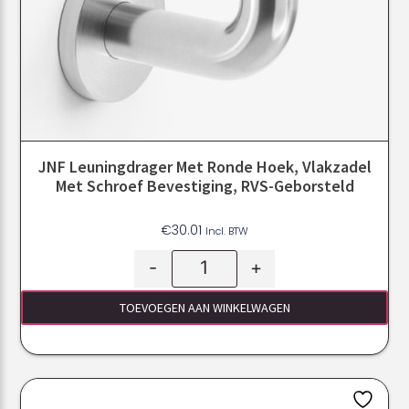
JNF Leuningdrager Met Ronde Hoek, Vlakzadel
Met Schroef Bevestiging, RVS-Geborsteld
€
30.01
Incl. BTW
-
+
TOEVOEGEN AAN WINKELWAGEN