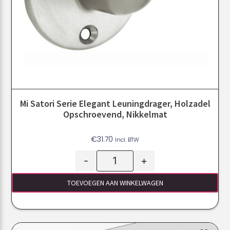
Mi Satori Serie Elegant Leuningdrager, Holzadel
Opschroevend, Nikkelmat
€
31.70
Incl. BTW
-
+
TOEVOEGEN AAN WINKELWAGEN