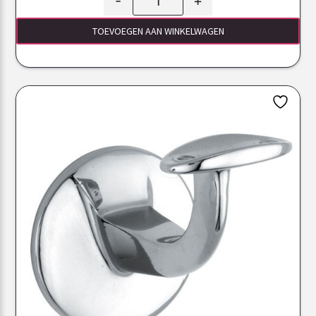
-
+
TOEVOEGEN AAN WINKELWAGEN