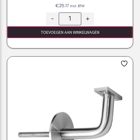
€
25.17
Incl. BTW
-
+
TOEVOEGEN AAN WINKELWAGEN