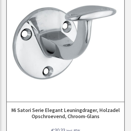
Mi Satori Serie Elegant Leuningdrager, Holzadel
Opschroevend, Chroom-Glans
€
30.33
Incl. BTW