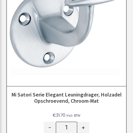
Mi Satori Serie Elegant Leuningdrager, Holzadel
Opschroevend, Chroom-Mat
€
31.70
Incl. BTW
-
+