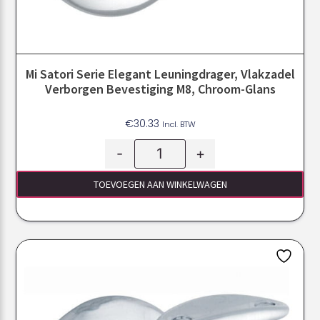
Mi Satori Serie Elegant Leuningdrager, Vlakzadel
Verborgen Bevestiging M8, Chroom-Glans
€
30.33
Incl. BTW
-
+
TOEVOEGEN AAN WINKELWAGEN