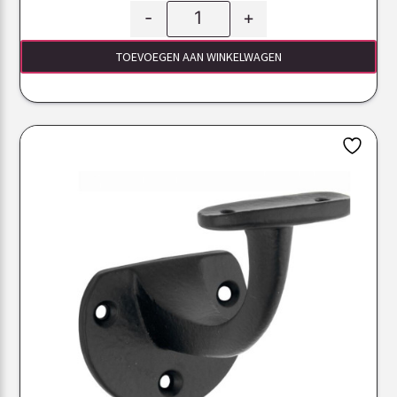
-
+
TOEVOEGEN AAN WINKELWAGEN