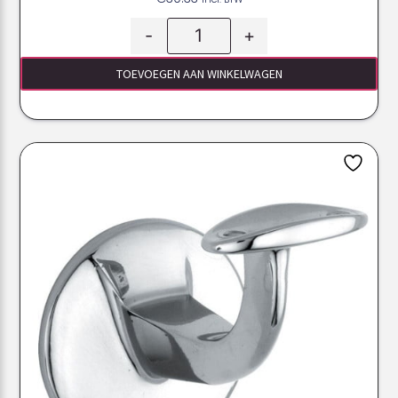
-
+
TOEVOEGEN AAN WINKELWAGEN