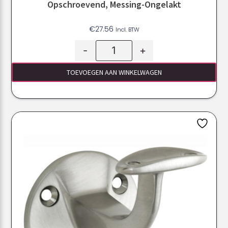
Opschroevend, Messing-Ongelakt
€
27.56
Incl. BTW
-
+
TOEVOEGEN AAN WINKELWAGEN