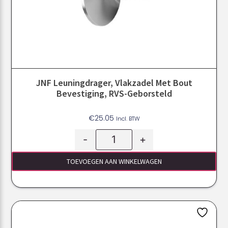
JNF Leuningdrager, Vlakzadel Met Bout
Bevestiging, RVS-Geborsteld
€
25.05
Incl. BTW
-
+
TOEVOEGEN AAN WINKELWAGEN