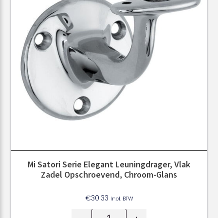
Mi Satori Serie Elegant Leuningdrager, Vlak
Zadel Opschroevend, Chroom-Glans
€
30.33
Incl. BTW