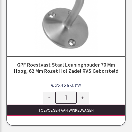
GPF Roestvast Staal Leuninghouder 70 Mm
Hoog, 62 Mm Rozet Hol Zadel RVS Geborsteld
€
55.45
Incl. BTW
-
+
TOEVOEGEN AAN WINKELWAGEN