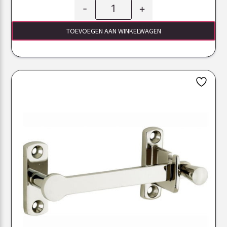
-
+
TOEVOEGEN AAN WINKELWAGEN