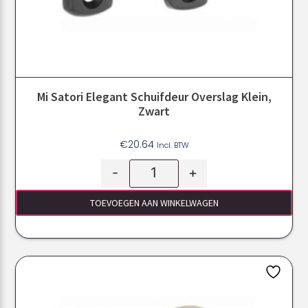
Mi Satori Elegant Schuifdeur Overslag Klein,
Zwart
€
20.64
Incl. BTW
-
+
TOEVOEGEN AAN WINKELWAGEN