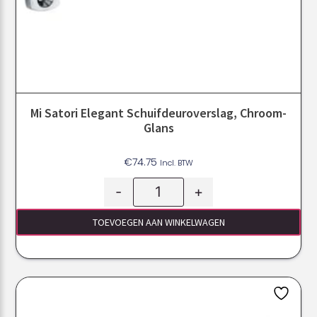
Mi Satori Elegant Schuifdeuroverslag, Chroom-
Glans
€
74.75
Incl. BTW
-
+
TOEVOEGEN AAN WINKELWAGEN