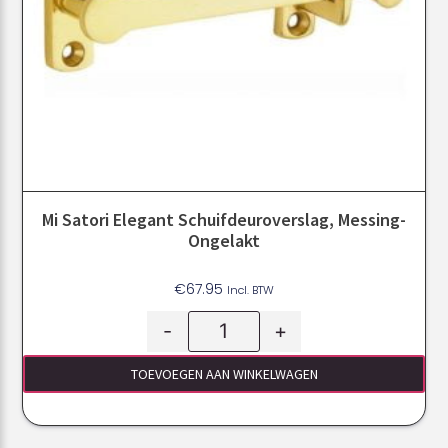
Mi Satori Elegant Schuifdeuroverslag, Messing-
Ongelakt
€
67.95
Incl. BTW
-
+
TOEVOEGEN AAN WINKELWAGEN