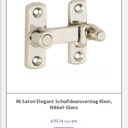
Mi Satori Elegant Schuifdeuroverslag Klein,
Nikkel-Glans
€
19.74
Incl. BTW