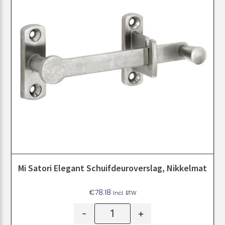
Mi Satori Elegant Schuifdeuroverslag, Nikkelmat
€
78.18
Incl. BTW
-
+