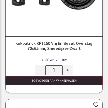
Kirkpatrick KP1150 Vrij En Bezet Overslag
70x65mm, Smeedijzer-Zwart
€
138.45
Incl. BTW
-
+
TOEVOEGEN AAN WINKELWAGEN