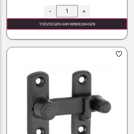
-
+
TOEVOEGEN AAN WINKELWAGEN