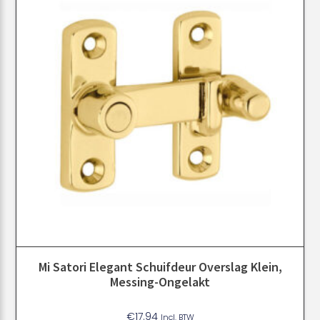
Mi Satori Elegant Schuifdeur Overslag Klein,
Messing-Ongelakt
€
17.94
Incl. BTW