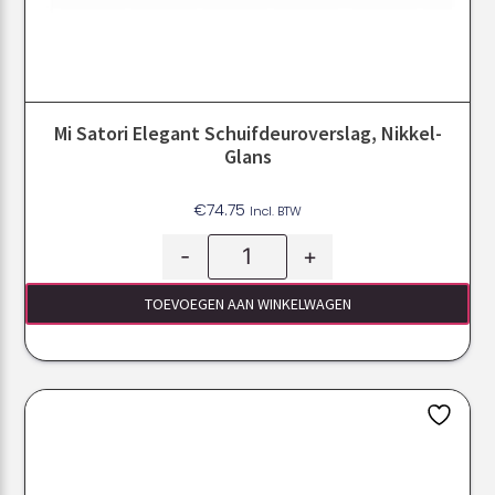
Mi Satori Elegant Schuifdeuroverslag, Nikkel-
Glans
€
74.75
Incl. BTW
-
+
TOEVOEGEN AAN WINKELWAGEN