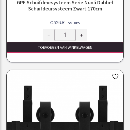
GPF Schuifdeursysteem Serie Nuoli Dubbel
Schuifdeursysteem Zwart 170cm
€
526.81
Incl. BTW
-
+
TOEVOEGEN AAN WINKELWAGEN