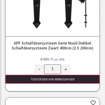
GPF Schuifdeursysteem Serie Nuoli Dubbel
Schuifdeursysteem Zwart 400cm (2 X 200cm)
€
985.71
Incl. BTW
-
+
TOEVOEGEN AAN WINKELWAGEN