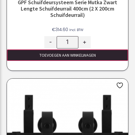
GPF Schuifdeursysteem Serie Mutka Zwart
Lengte Schuifdeurrail 400cm (2 X 200cm
Schuifdeurrail)
€
314.60
Incl. BTW
-
+
TOEVOEGEN AAN WINKELWAGEN