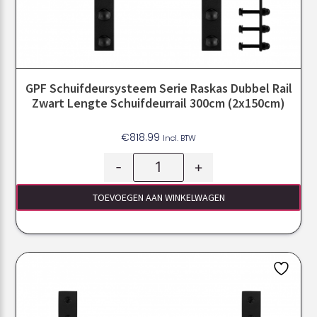
GPF Schuifdeursysteem Serie Raskas Dubbel Rail
Zwart Lengte Schuifdeurrail 300cm (2x150cm)
€
818.99
Incl. BTW
-
+
TOEVOEGEN AAN WINKELWAGEN