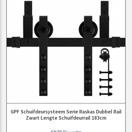
GPF Schuifdeursysteem Serie Raskas Dubbel Rail
Zwart Lengte Schuifdeurrail 183cm
€
538.91