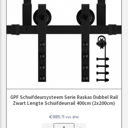
GPF Schuifdeursysteem Serie Raskas Dubbel Rail
Zwart Lengte Schuifdeurrail 400cm (2x200cm)
€
985.71
Incl. BTW