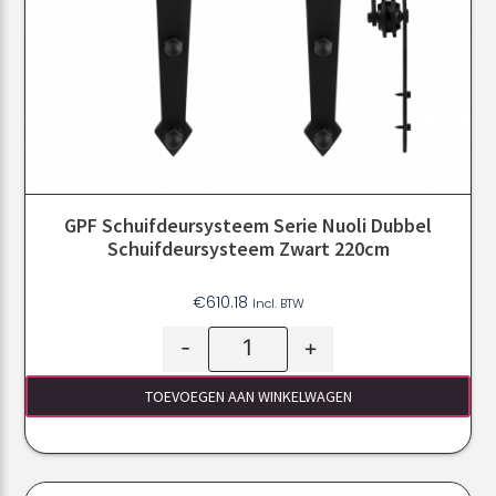
GPF Schuifdeursysteem Serie Nuoli Dubbel
Schuifdeursysteem Zwart 220cm
€
610.18
Incl. BTW
-
+
TOEVOEGEN AAN WINKELWAGEN