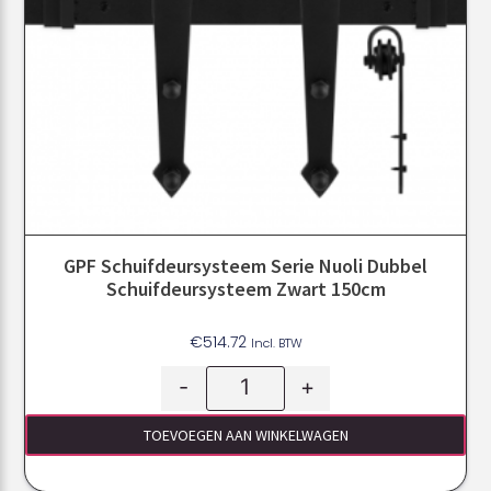
GPF Schuifdeursysteem Serie Nuoli Dubbel
Schuifdeursysteem Zwart 150cm
€
514.72
Incl. BTW
-
+
TOEVOEGEN AAN WINKELWAGEN