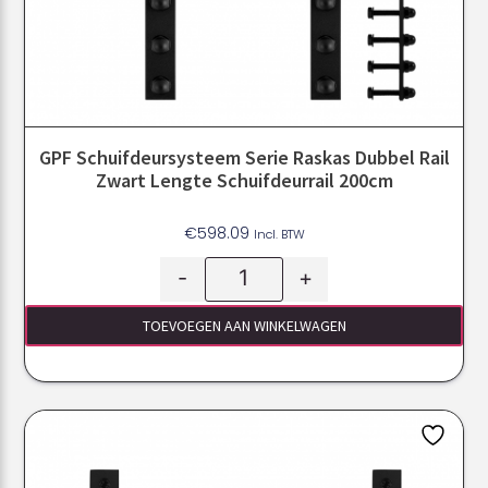
GPF Schuifdeursysteem Serie Raskas Dubbel Rail
Zwart Lengte Schuifdeurrail 200cm
€
598.09
Incl. BTW
-
+
TOEVOEGEN AAN WINKELWAGEN