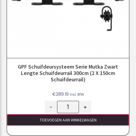
GPF Schuifdeursysteem Serie Mutka Zwart
Lengte Schuifdeurrail 300cm (2 X 150cm
Schuifdeurrail)
€
289.19
Incl. BTW
-
+
TOEVOEGEN AAN WINKELWAGEN