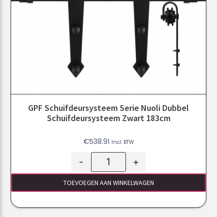
GPF Schuifdeursysteem Serie Nuoli Dubbel
Schuifdeursysteem Zwart 183cm
€
538.91
Incl. BTW
-
+
TOEVOEGEN AAN WINKELWAGEN