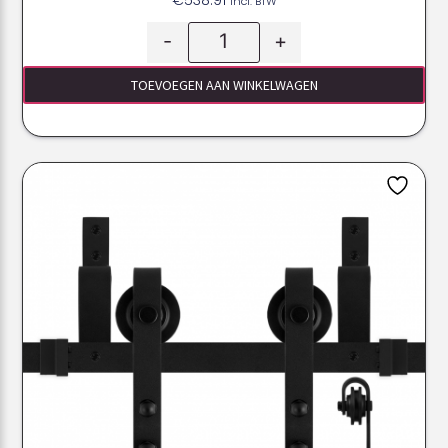
Incl. BTW
-
+
TOEVOEGEN AAN WINKELWAGEN