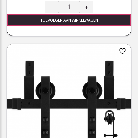
-
+
TOEVOEGEN AAN WINKELWAGEN