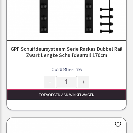
GPF Schuifdeursysteem Serie Raskas Dubbel Rail
Zwart Lengte Schuifdeurrail 170cm
€
526.81
Incl. BTW
-
+
TOEVOEGEN AAN WINKELWAGEN