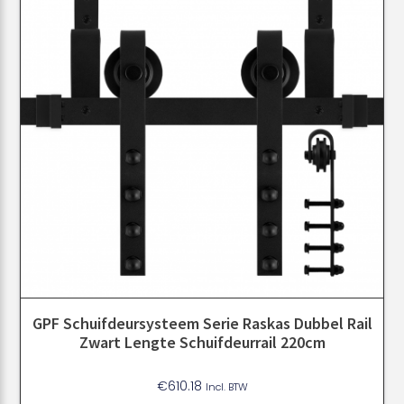
GPF Schuifdeursysteem Serie Raskas Dubbel Rail
Zwart Lengte Schuifdeurrail 220cm
€
610.18
Incl. BTW