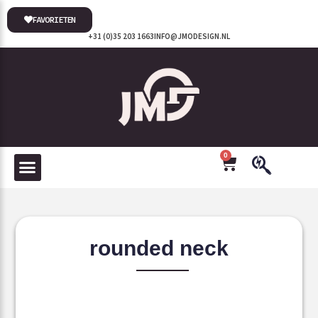
FAVORIETEN
+31 (0)35 203 1663
INFO@JMODESIGN.NL
0
rounded neck