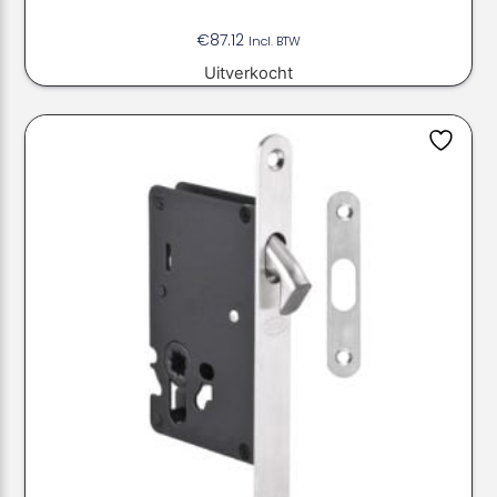
€
87.12
Incl. BTW
Uitverkocht