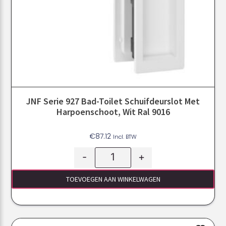
JNF Serie 927 Bad-Toilet Schuifdeurslot Met
Harpoenschoot, Wit Ral 9016
€
87.12
Incl. BTW
-
+
TOEVOEGEN AAN WINKELWAGEN