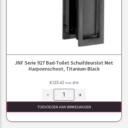
JNF Serie 927 Bad-Toilet Schuifdeurslot Met
Harpoenschoot, Titanium-Black
€
123.42
Incl. BTW
-
+
TOEVOEGEN AAN WINKELWAGEN