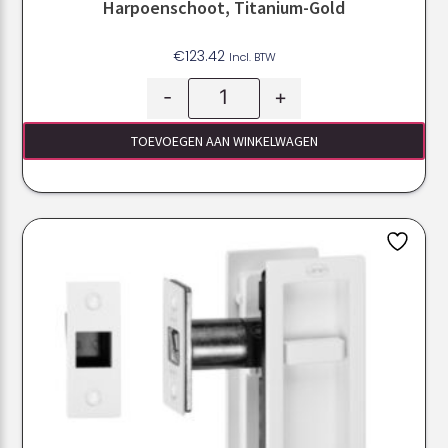
Harpoenschoot, Titanium-Gold
€
123.42
Incl. BTW
-
+
TOEVOEGEN AAN WINKELWAGEN