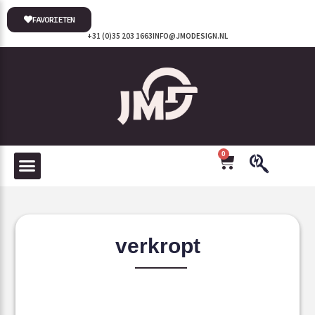
FAVORIETEN
+31 (0)35 203 1663
INFO@JMODESIGN.NL
0
verkropt