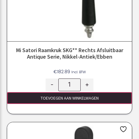
Mi Satori Raamkruk SKG** Rechts Afsluitbaar
Antique Serie, Nikkel-Antiek/ebben
€
182.89
Incl. BTW
-
+
TOEVOEGEN AAN WINKELWAGEN