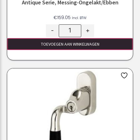
Antique Serie, Messing-Ongelakt/ebben
€
159.05
Incl. BTW
-
+
TOEVOEGEN AAN WINKELWAGEN