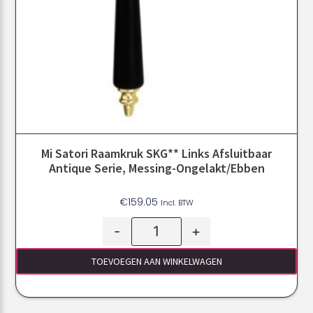
Mi Satori Raamkruk SKG** Links Afsluitbaar
Antique Serie, Messing-Ongelakt/ebben
€
159.05
Incl. BTW
-
+
TOEVOEGEN AAN WINKELWAGEN