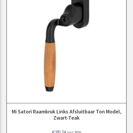
Mi Satori Raamkruk Links Afsluitbaar Ton Model,
Zwart-Teak
€
181.74
Incl. BTW