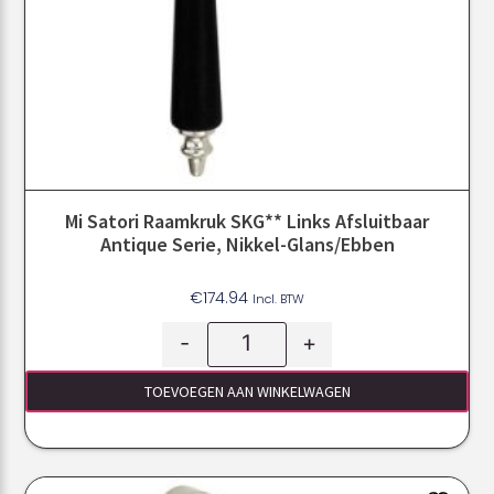
Mi Satori Raamkruk SKG** Links Afsluitbaar
Antique Serie, Nikkel-Glans/ebben
€
174.94
Incl. BTW
-
+
TOEVOEGEN AAN WINKELWAGEN