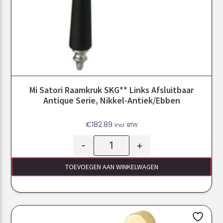
Mi Satori Raamkruk SKG** Links Afsluitbaar
Antique Serie, Nikkel-Antiek/ebben
€
182.89
Incl. BTW
-
+
TOEVOEGEN AAN WINKELWAGEN