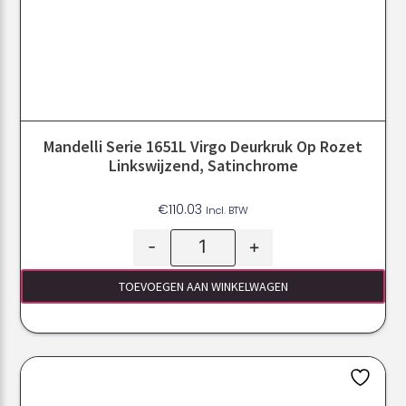
Mandelli Serie 1651L Virgo Deurkruk Op Rozet
Linkswijzend, Satinchrome
€
110.03
Incl. BTW
-
+
TOEVOEGEN AAN WINKELWAGEN