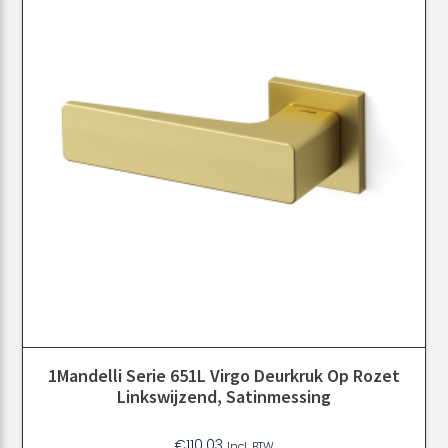
1Mandelli Serie 651L Virgo Deurkruk Op Rozet
Linkswijzend, Satinmessing
€
110.03
Incl. BTW