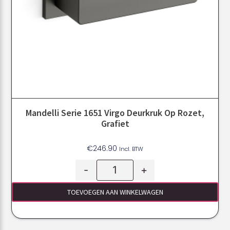
Mandelli Serie 1651 Virgo Deurkruk Op Rozet,
Grafiet
€
246.90
Incl. BTW
-
+
TOEVOEGEN AAN WINKELWAGEN