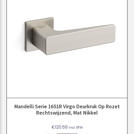
Mandelli Serie 1651R Virgo Deurkruk Op Rozet
Rechtswijzend, Mat Nikkel
€
120.59
Incl. BTW