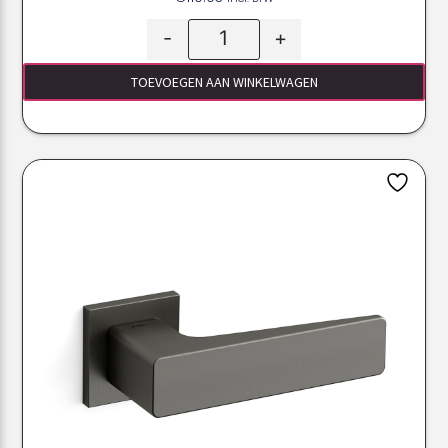
-
+
TOEVOEGEN AAN WINKELWAGEN