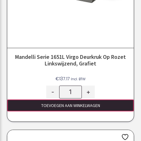
Mandelli Serie 1651L Virgo Deurkruk Op Rozet
Linkswijzend, Grafiet
€
137.17
Incl. BTW
-
+
TOEVOEGEN AAN WINKELWAGEN