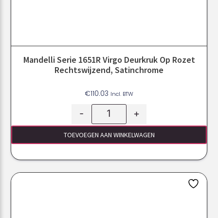
Mandelli Serie 1651R Virgo Deurkruk Op Rozet
Rechtswijzend, Satinchrome
€
110.03
Incl. BTW
-
+
TOEVOEGEN AAN WINKELWAGEN