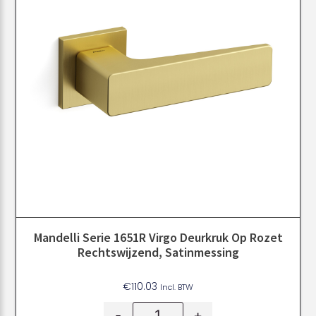
Mandelli Serie 1651R Virgo Deurkruk Op Rozet
Rechtswijzend, Satinmessing
€
110.03
Incl. BTW
-
+