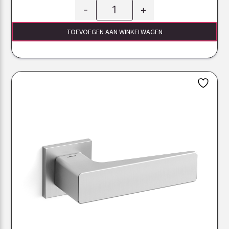
-
+
TOEVOEGEN AAN WINKELWAGEN