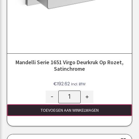
Mandelli Serie 1651 Virgo Deurkruk Op Rozet,
Satinchrome
€
192.62
Incl. BTW
-
+
TOEVOEGEN AAN WINKELWAGEN