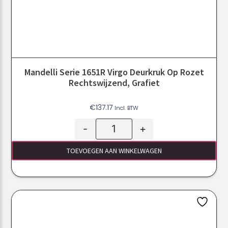
Mandelli Serie 1651R Virgo Deurkruk Op Rozet
Rechtswijzend, Grafiet
€
137.17
Incl. BTW
-
+
TOEVOEGEN AAN WINKELWAGEN