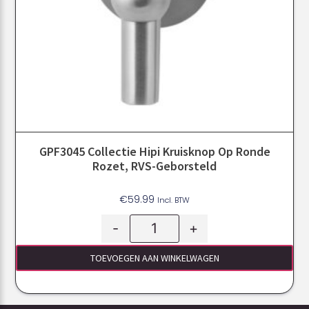
GPF3045 Collectie Hipi Kruisknop Op Ronde
Rozet, RVS-Geborsteld
€
59.99
Incl. BTW
-
+
TOEVOEGEN AAN WINKELWAGEN