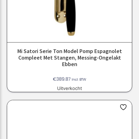
Mi Satori Serie Ton Model Pomp Espagnolet
Compleet Met Stangen, Messing-Ongelakt
Ebben
€
389.87
Incl. BTW
Uitverkocht