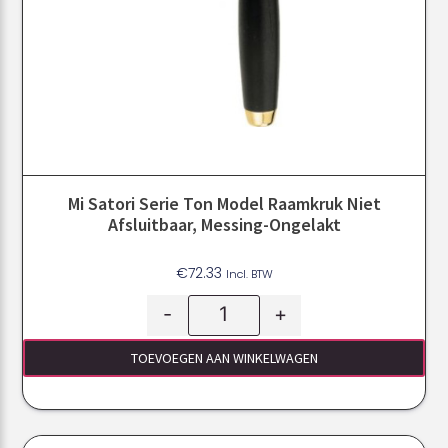
Mi Satori Serie Ton Model Raamkruk Niet
Afsluitbaar, Messing-Ongelakt
€
72.33
Incl. BTW
-
+
TOEVOEGEN AAN WINKELWAGEN