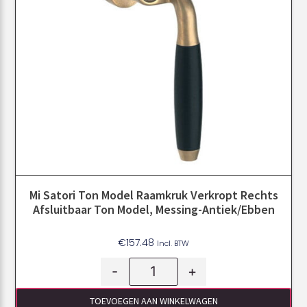
Mi Satori Ton Model Raamkruk Verkropt Rechts
Afsluitbaar Ton Model, Messing-Antiek/ebben
€
157.48
Incl. BTW
-
+
TOEVOEGEN AAN WINKELWAGEN