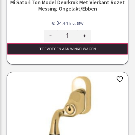
Mi Satori Ton Model Deurkruk Met Vierkant Rozet
Messing-Ongelakt/ebben
€
104.44
Incl. BTW
-
+
TOEVOEGEN AAN WINKELWAGEN