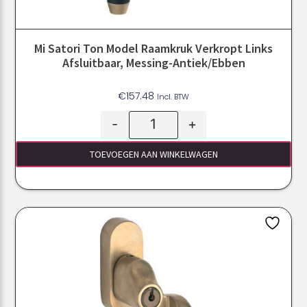
Mi Satori Ton Model Raamkruk Verkropt Links
Afsluitbaar, Messing-Antiek/ebben
€
157.48
Incl. BTW
-
+
TOEVOEGEN AAN WINKELWAGEN