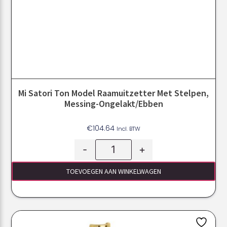
Mi Satori Ton Model Raamuitzetter Met Stelpen,
Messing-Ongelakt/Ebben
€
104.64
Incl. BTW
-
+
TOEVOEGEN AAN WINKELWAGEN