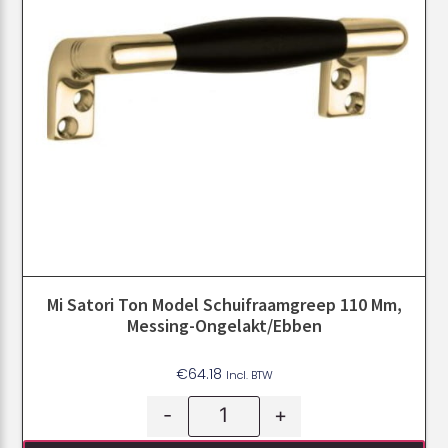
Mi Satori Ton Model Schuifraamgreep 110 Mm,
Messing-Ongelakt/ebben
€
64.18
Incl. BTW
-
+