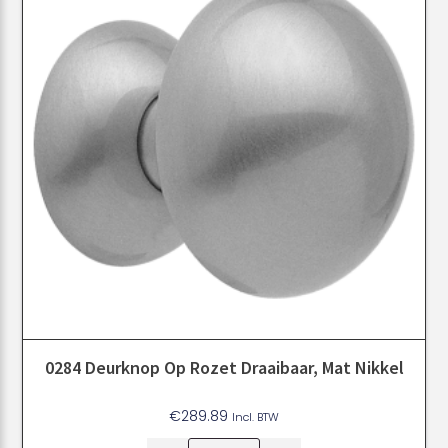
0284 Deurknop Op Rozet Draaibaar, Mat Nikkel
€
289.89
Incl. BTW