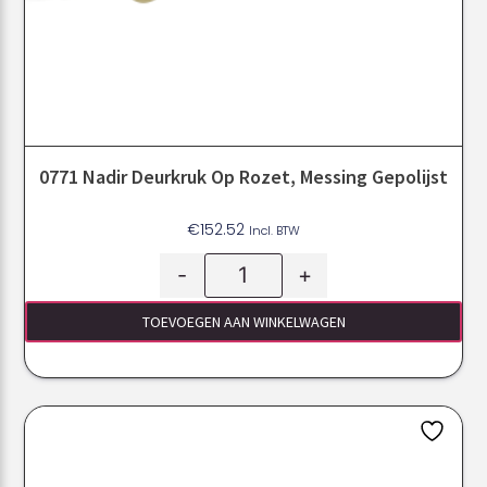
0771 Nadir Deurkruk Op Rozet, Messing Gepolijst
€
152.52
Incl. BTW
-
+
TOEVOEGEN AAN WINKELWAGEN