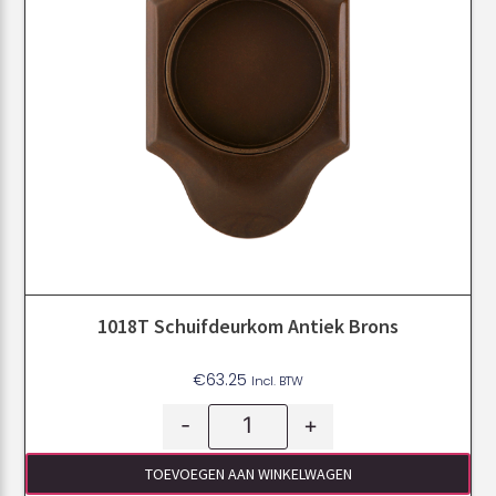
1018T Schuifdeurkom Antiek Brons
€
63.25
Incl. BTW
-
+
TOEVOEGEN AAN WINKELWAGEN