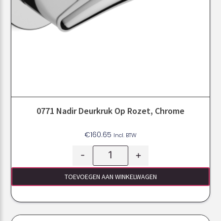
0771 Nadir Deurkruk Op Rozet, Chrome
€
160.65
Incl. BTW
-
+
TOEVOEGEN AAN WINKELWAGEN