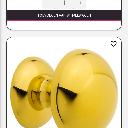
-
+
TOEVOEGEN AAN WINKELWAGEN