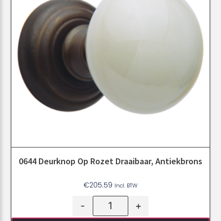
0644 Deurknop Op Rozet Draaibaar, Antiekbrons
€
205.59
Incl. BTW
-
+