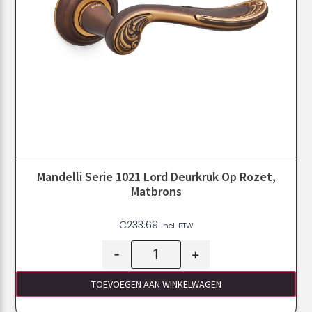
Mandelli Serie 1021 Lord Deurkruk Op Rozet,
Matbrons
€
233.69
Incl. BTW
-
+
TOEVOEGEN AAN WINKELWAGEN