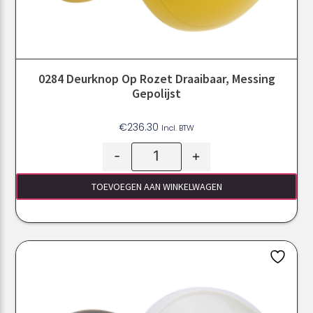
0284 Deurknop Op Rozet Draaibaar, Messing
Gepolijst
€
236.30
Incl. BTW
-
+
TOEVOEGEN AAN WINKELWAGEN