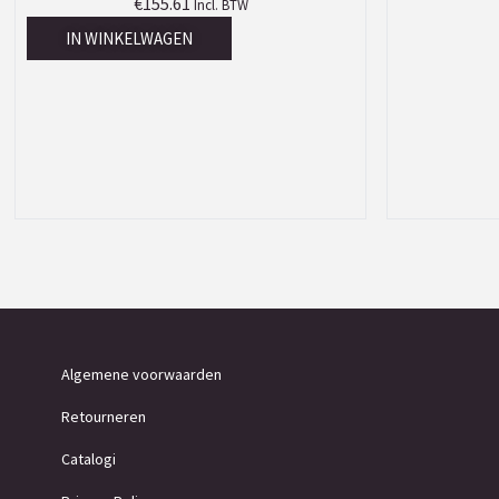
€
155.61
Incl. BTW
IN WINKELWAGEN
Algemene voorwaarden
Retourneren
Catalogi