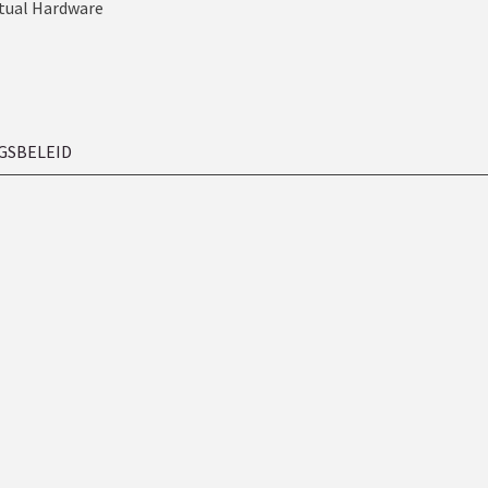
tual Hardware
GSBELEID