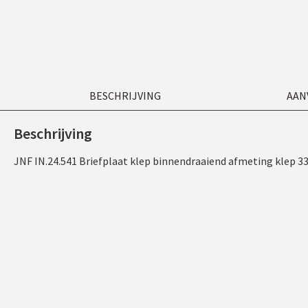
BESCHRIJVING
AAN
Beschrijving
JNF IN.24.541 Briefplaat klep binnendraaiend afmeting klep 3