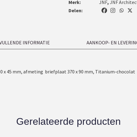
Merk:
JNF
,
JNF Architec
Delen:
VULLENDE INFORMATIE
AANKOOP- EN LEVERIN
30 x 45 mm, afmeting briefplaat 370 x 90 mm, Titanium-chocolat
Gerelateerde producten