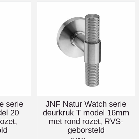
e serie
JNF Natur Watch serie
el 20
deurkruk T model 16mm
ozet,
met rond rozet, RVS-
ld
geborsteld