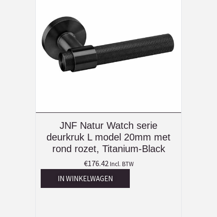
JNF Natur Watch serie
deurkruk L model 20mm met
rond rozet, Titanium-Black
€
176.42
Incl. BTW
IN WINKELWAGEN