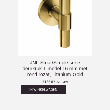
JNF Stout/Simple serie
deurkruk T model 16 mm met
rond rozet, Titanium-Gold
€
156.82
Incl. BTW
IN WINKELWAGEN