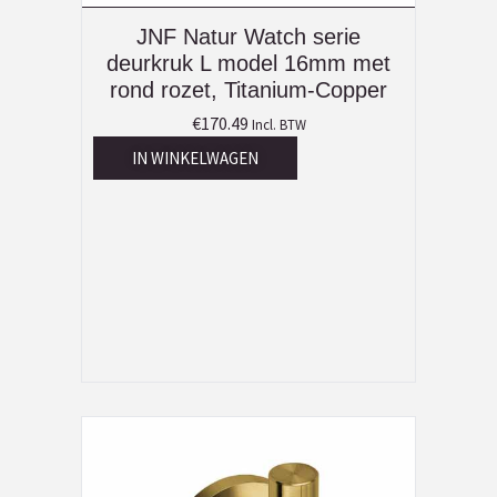
JNF Natur Watch serie
deurkruk L model 16mm met
rond rozet, Titanium-Copper
€
170.49
Incl. BTW
IN WINKELWAGEN