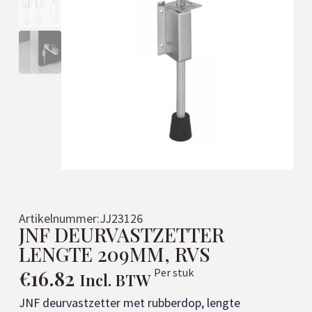
Artikelnummer:
JJ23126
JNF DEURVASTZETTER
LENGTE 209MM, RVS
€
16.82
Per stuk
Incl. BTW
JNF deurvastzetter met rubberdop, lengte