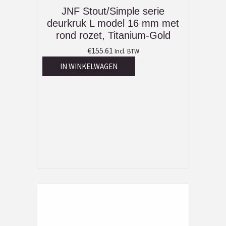
JNF Stout/Simple serie
deurkruk L model 16 mm met
rond rozet, Titanium-Gold
€
155.61
Incl. BTW
IN WINKELWAGEN