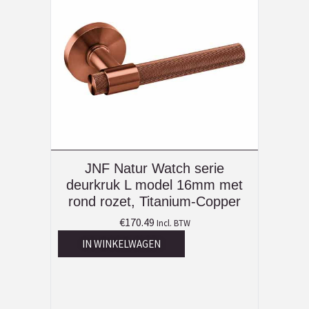
JNF Natur Watch serie
deurkruk L model 16mm met
rond rozet, Titanium-Copper
€
170.49
Incl. BTW
IN WINKELWAGEN