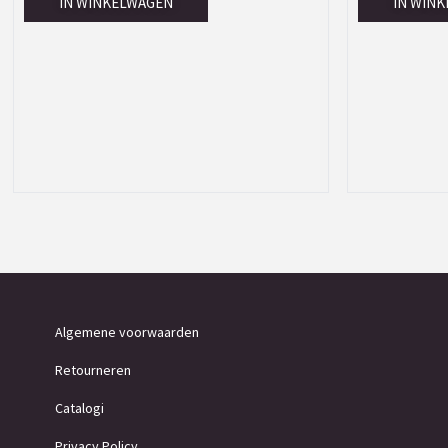
IN WINKELWAGEN
IN WIN
Algemene voorwaarden
Retourneren
Catalogi
Privacy Policy