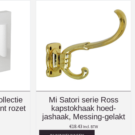
llectie
Mi Satori serie Ross
nt rozet
kapstokhaak hoed-
jashaak, Messing-gelakt
€
18.43
Incl. BTW