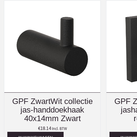
GPF ZwartWit collectie
GPF Zw
jas-handdoekhaak
jash
40x14mm Zwart
€
18.14
Incl. BTW