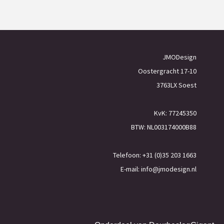
JMODesign
Oostergracht 17-10
3763LX Soest
KvK: 77245350
BTW: NL003174000B88
Telefoon: +31 (0)35 203 1663
E-mail:
info@jmodesign.nl