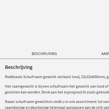
BESCHRIJVING
AAN
Beschrijving
Reddiseals Schuifraam gewicht vierkant lood, 32x32x600mm, g
Het raamgewicht is bij een schuifraam het gewicht van lood o
gesloten kan worden. Denk aan het
tegengewicht
zoals gebruikel
Naast schuifraam gewichten vindt u in ons assortiment tal va
raambeslag en deurbeslag helemaal aanpassen aan de stijl van u