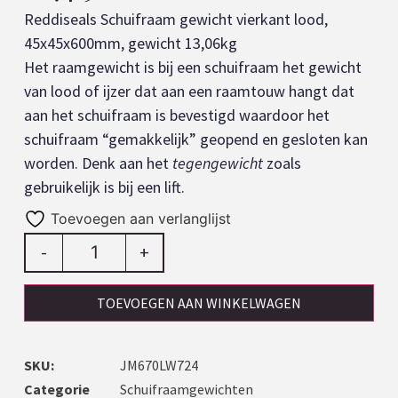
Reddiseals Schuifraam gewicht vierkant lood,
45x45x600mm, gewicht 13,06kg
Het raamgewicht is bij een schuifraam het gewicht
van lood of ijzer dat aan een raamtouw hangt dat
aan het schuifraam is bevestigd waardoor het
schuifraam “gemakkelijk” geopend en gesloten kan
worden. Denk aan het
tegengewicht
zoals
gebruikelijk is bij een lift.
Toevoegen aan verlanglijst
-
+
TOEVOEGEN AAN WINKELWAGEN
SKU:
JM670LW724
Categorie
Schuifraamgewichten