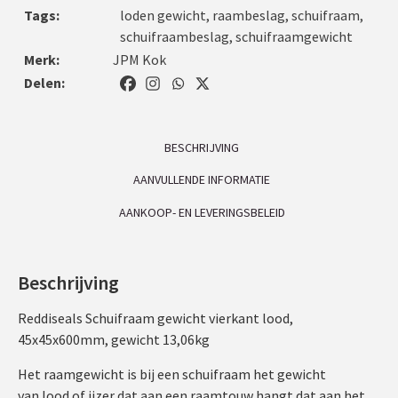
Tags:
loden gewicht
,
raambeslag
,
schuifraam
,
schuifraambeslag
,
schuifraamgewicht
Merk:
JPM Kok
Delen:
BESCHRIJVING
AANVULLENDE INFORMATIE
AANKOOP- EN LEVERINGSBELEID
Beschrijving
Reddiseals Schuifraam gewicht vierkant lood,
45x45x600mm, gewicht 13,06kg
Het raamgewicht is bij een schuifraam het gewicht
van lood of ijzer dat aan een raamtouw hangt dat aan het