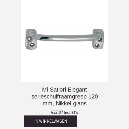
Mi Satiori Elegant
serieschuifraamgreep 120
mm, Nikkel-glans
€
27.07
Incl. BTW
IN WINKELWAGEN