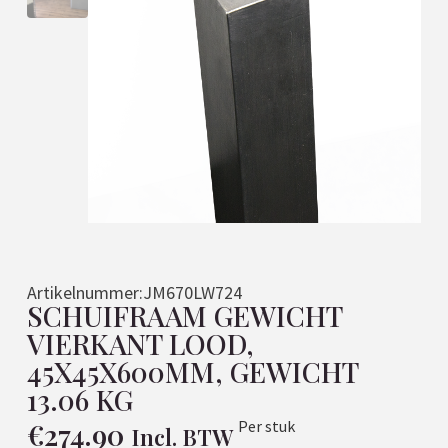
Artikelnummer:
JM670LW724
SCHUIFRAAM GEWICHT
VIERKANT LOOD,
45X45X600MM, GEWICHT
13.06 KG
€
274.90
Per stuk
Incl. BTW