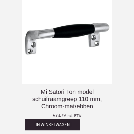
Mi Satori Ton model
schuifraamgreep 110 mm,
Chroom-mat/ebben
€
73.79
Incl. BTW
IN WINKELWAGEN