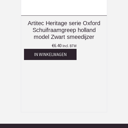
Artitec Heritage serie Oxford
Schuifraamgreep holland
model Zwart smeedijzer
€
6.40
Incl. BTW
IN WINKELWAGEN