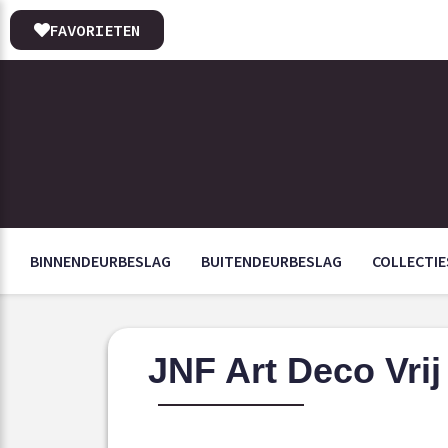
FAVORIETEN
BINNENDEURBESLAG
BUITENDEURBESLAG
COLLECTIE
JNF Art Deco Vrij