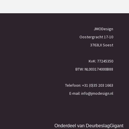
JMODesign
Oostergracht 17-10
3763LX Soest
KvK: 77245350
BTW: NL003174000B88
Telefoon: +31 (0)35 203 1663
E-mail:
info@jmodesign.nl
Onderdeel van
DeurbeslagGigant