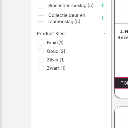
Binnendeurbeslag
(5)
Collectie deur en
raambeslag
(5)
JJN
Product Kleur
-
Beze
Bruin
(1)
Goud
(2)
Zilver
(1)
Zwart
(1)
TO