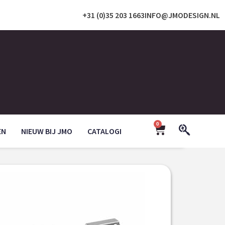
+31 (0)35 203 1663
INFO@JMODESIGN.NL
0
EN
NIEUW BIJ JMO
CATALOGI