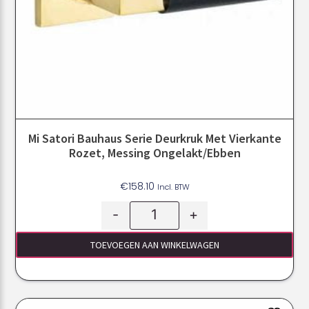
Mi Satori Bauhaus Serie Deurkruk Met Vierkante
Rozet, Messing Ongelakt/ebben
€
158.10
Incl. BTW
-
+
TOEVOEGEN AAN WINKELWAGEN