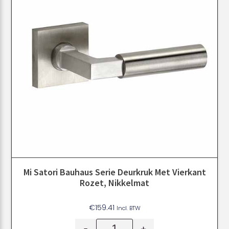
Mi Satori Bauhaus Serie Deurkruk Met Vierkant
Rozet, Nikkelmat
€
159.41
Incl. BTW
-
+