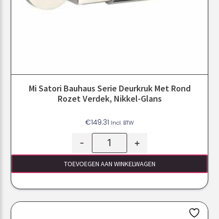
Mi Satori Bauhaus Serie Deurkruk Met Rond
Rozet Verdek, Nikkel-Glans
€
149.31
Incl. BTW
-
+
TOEVOEGEN AAN WINKELWAGEN