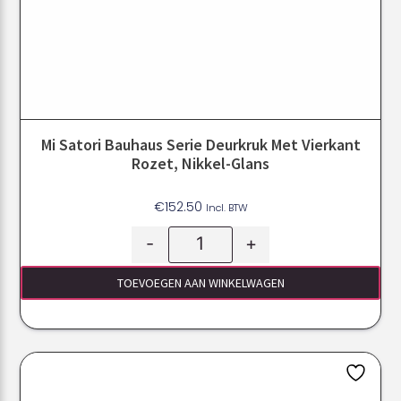
Mi Satori Bauhaus Serie Deurkruk Met Vierkant
Rozet, Nikkel-Glans
€
152.50
Incl. BTW
-
+
TOEVOEGEN AAN WINKELWAGEN