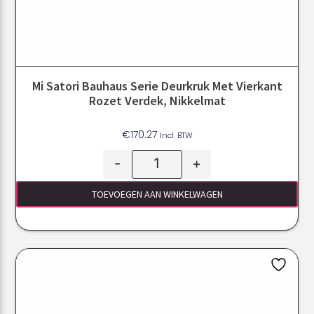
Mi Satori Bauhaus Serie Deurkruk Met Vierkant
Rozet Verdek, Nikkelmat
€
170.27
Incl. BTW
-
+
TOEVOEGEN AAN WINKELWAGEN