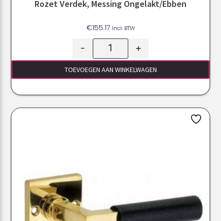
Rozet Verdek, Messing Ongelakt/ebben
€
155.17
Incl. BTW
-
+
TOEVOEGEN AAN WINKELWAGEN