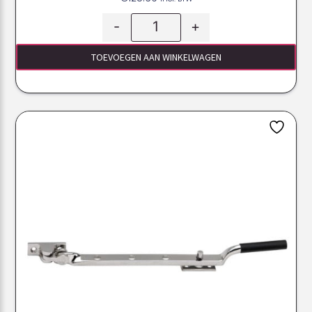
-
+
TOEVOEGEN AAN WINKELWAGEN