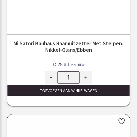
Mi Satori Bauhaus Raamuitzetter Met Stelpen,
Nikkel-Glans/ebben
€
129.60
Incl. BTW
-
+
TOEVOEGEN AAN WINKELWAGEN