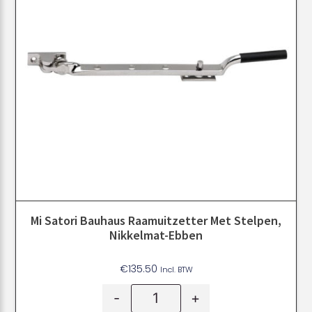
Mi Satori Bauhaus Raamuitzetter Met Stelpen,
Nikkelmat-Ebben
€
135.50
Incl. BTW
-
+