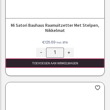
Mi Satori Bauhaus Raamuitzetter Met Stelpen,
Nikkelmat
€
125.69
Incl. BTW
-
+
TOEVOEGEN AAN WINKELWAGEN