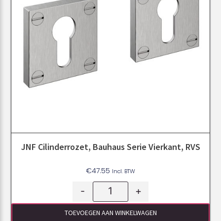
JNF Cilinderrozet, Bauhaus Serie Vierkant, RVS
€
47.55
Incl. BTW
-
+
TOEVOEGEN AAN WINKELWAGEN