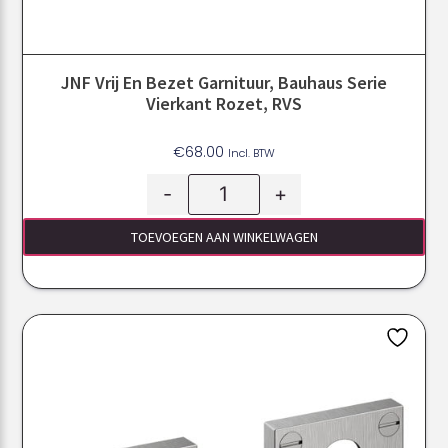
JNF Vrij En Bezet Garnituur, Bauhaus Serie
Vierkant Rozet, RVS
€
68.00
Incl. BTW
-
+
TOEVOEGEN AAN WINKELWAGEN