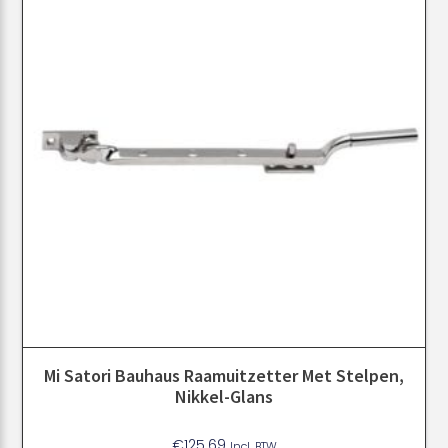
Mi Satori Bauhaus Raamuitzetter Met Stelpen,
Nikkel-Glans
€
125.69
Incl. BTW