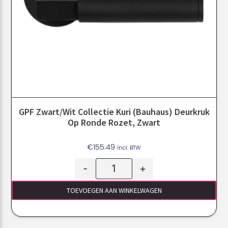
GPF Zwart/Wit Collectie Kuri (Bauhaus) Deurkruk
Op Ronde Rozet, Zwart
€
155.49
Incl. BTW
-
+
TOEVOEGEN AAN WINKELWAGEN