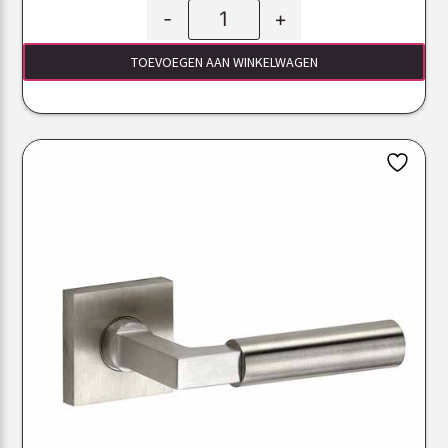
-
+
TOEVOEGEN AAN WINKELWAGEN