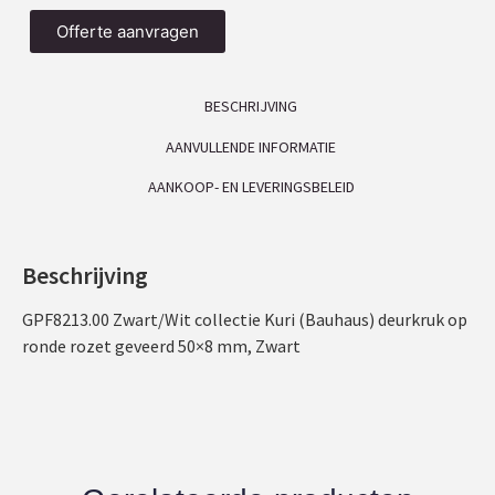
Offerte aanvragen
BESCHRIJVING
AANVULLENDE INFORMATIE
AANKOOP- EN LEVERINGSBELEID
Beschrijving
GPF8213.00 Zwart/Wit collectie Kuri (Bauhaus) deurkruk op
ronde rozet geveerd 50×8 mm, Zwart