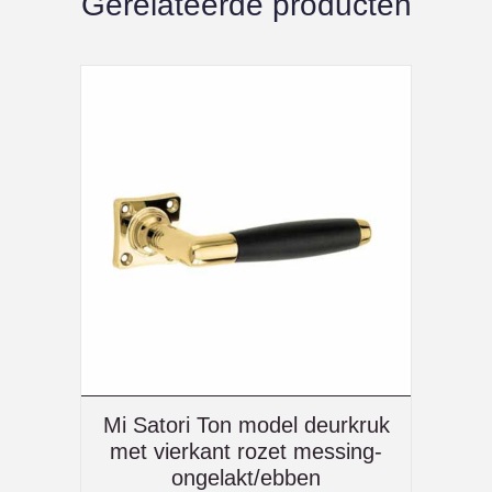
Gerelateerde producten
Mi Satori Ton model deurkruk
met vierkant rozet messing-
ongelakt/ebben