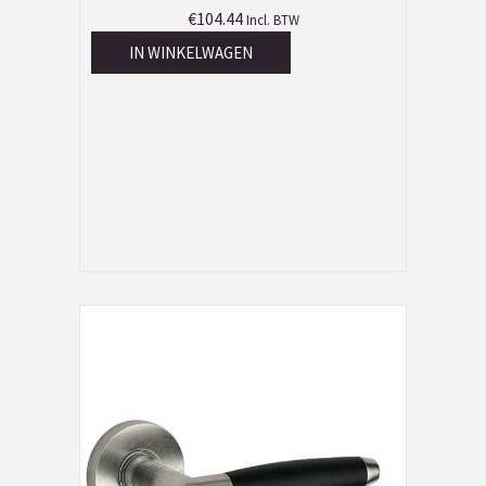
€
104.44
Incl. BTW
IN WINKELWAGEN