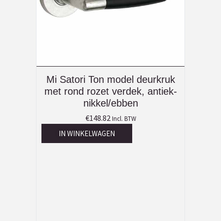
Mi Satori Ton model deurkruk
met rond rozet verdek, antiek-
nikkel/ebben
€
148.82
Incl. BTW
IN WINKELWAGEN