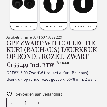
€
85.28
€
12.33
€
12.33
INCL. BTW
INCL. BTW
INCL. BTW
Artikelnummer:
8716075892229
GPF ZWART/WIT COLLECTIE
KURI (BAUHAUS) DEURKRUK
OP RONDE ROZET, ZWART
€
155.49
Per paar
Incl. BTW
GPF8213.00 ZwartWit collectie Kuri (Bauhaus)
deurkruk op ronde rozet geveerd 50×8 mm, Zwart
Toevoegen aan verlanglijst
-
+