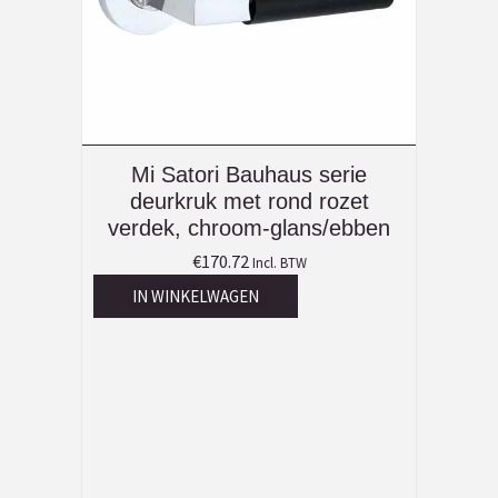
Mi Satori Bauhaus serie
deurkruk met rond rozet
verdek, chroom-glans/ebben
€
170.72
Incl. BTW
IN WINKELWAGEN