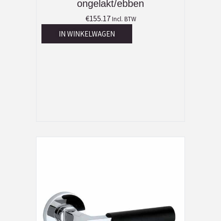
ongelakt/ebben
€
155.17
Incl. BTW
IN WINKELWAGEN