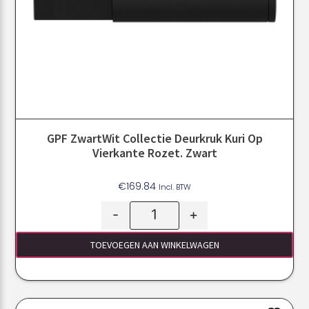
GPF ZwartWit Collectie Deurkruk Kuri Op
Vierkante Rozet. Zwart
€
169.84
Incl. BTW
-
+
TOEVOEGEN AAN WINKELWAGEN