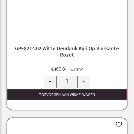
GPF8214.02 Witte Deurkruk Kuri Op Vierkante
Rozet
€
169.84
Incl. BTW
-
+
TOEVOEGEN AAN WINKELWAGEN