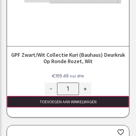
GPF Zwart/Wit Collectie Kuri (Bauhaus) Deurkruk
Op Ronde Rozet, Wit
€
155.49
Incl. BTW
-
+
TOEVOEGEN AAN WINKELWAGEN