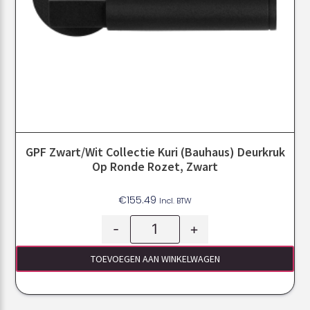
GPF Zwart/Wit Collectie Kuri (Bauhaus) Deurkruk
Op Ronde Rozet, Zwart
€
155.49
Incl. BTW
-
+
TOEVOEGEN AAN WINKELWAGEN