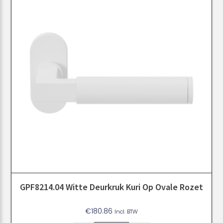
GPF8214.04 Witte Deurkruk Kuri Op Ovale Rozet
€
180.86
Incl. BTW