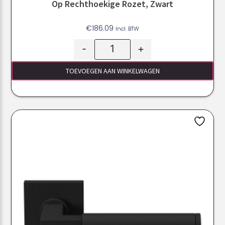
Op Rechthoekige Rozet, Zwart
€
186.09
Incl. BTW
-
+
TOEVOEGEN AAN WINKELWAGEN