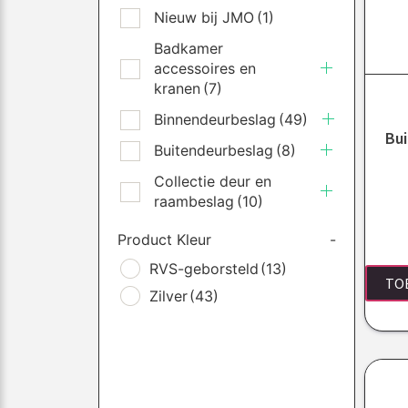
Nieuw bij JMO
(1)
Badkamer
accessoires en
kranen
(7)
Binnendeurbeslag
(49)
Bu
Buitendeurbeslag
(8)
Collectie deur en
raambeslag
(10)
Product Kleur
-
RVS-geborsteld
(13)
TO
Zilver
(43)