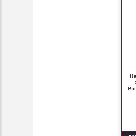
Ha
Bin