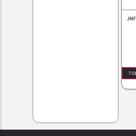
JNF
TO