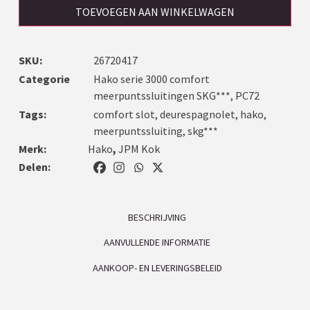
TOEVOEGEN AAN WINKELWAGEN
SKU:
26720417
Categorie
Hako serie 3000 comfort
meerpuntssluitingen SKG***, PC72
Tags:
comfort slot
,
deurespagnolet
,
hako
,
meerpuntssluiting
,
skg***
Merk:
Hako
,
JPM Kok
Delen:
BESCHRIJVING
AANVULLENDE INFORMATIE
AANKOOP- EN LEVERINGSBELEID