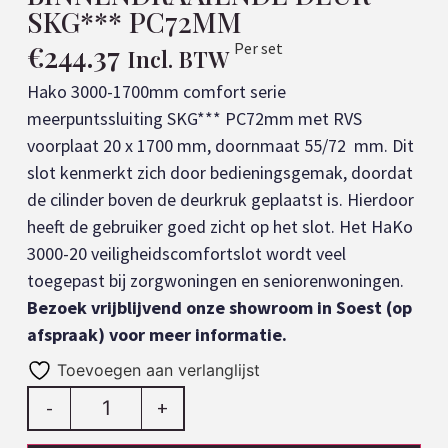
SKG*** PC72MM
€
244.37
Per set
Incl. BTW
Hako 3000-1700mm comfort serie
meerpuntssluiting SKG*** PC72mm met RVS
voorplaat 20 x 1700 mm, doornmaat 55/72 mm. Dit
slot kenmerkt zich door bedieningsgemak, doordat
de cilinder boven de deurkruk geplaatst is. Hierdoor
heeft de gebruiker goed zicht op het slot. Het HaKo
3000-20 veiligheidscomfortslot wordt veel
toegepast bij zorgwoningen en seniorenwoningen.
Bezoek vrijblijvend onze showroom in Soest (op
afspraak) voor meer informatie.
Toevoegen aan verlanglijst
-
+