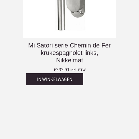
Mi Satori serie Chemin de Fer
krukespagnolet links,
Nikkelmat
€
333.91
Incl. BTW
IN WINKELWAGEN