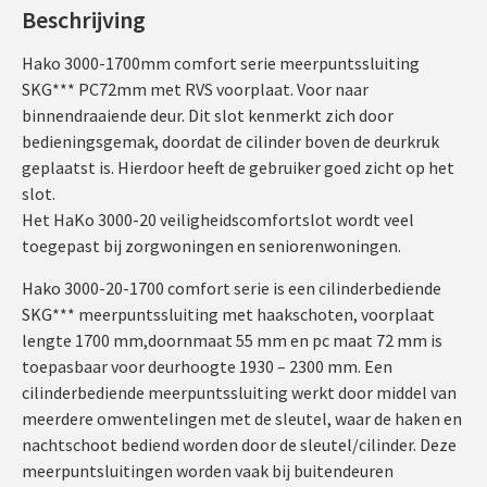
Beschrijving
Hako 3000-1700mm comfort serie meerpuntssluiting
SKG*** PC72mm met RVS voorplaat. Voor naar
binnendraaiende deur. Dit slot kenmerkt zich door
bedieningsgemak, doordat de cilinder boven de deurkruk
geplaatst is. Hierdoor heeft de gebruiker goed zicht op het
slot.
Het HaKo 3000-20 veiligheidscomfortslot wordt veel
toegepast bij zorgwoningen en seniorenwoningen.
Hako 3000-20-1700 comfort serie is een cilinderbediende
SKG*** meerpuntssluiting met haakschoten, voorplaat
lengte 1700 mm,doornmaat 55 mm en pc maat 72 mm is
toepasbaar voor deurhoogte 1930 – 2300 mm. Een
cilinderbediende meerpuntssluiting werkt door middel van
meerdere omwentelingen met de sleutel, waar de haken en
nachtschoot bediend worden door de sleutel/cilinder. Deze
meerpuntsluitingen worden vaak bij buitendeuren