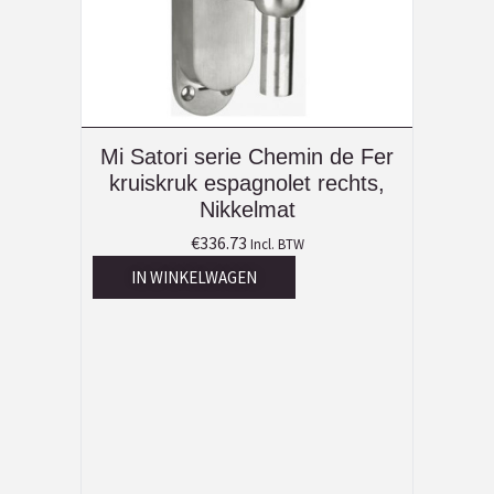
Mi Satori serie Chemin de Fer
kruiskruk espagnolet rechts,
Nikkelmat
€
336.73
Incl. BTW
IN WINKELWAGEN