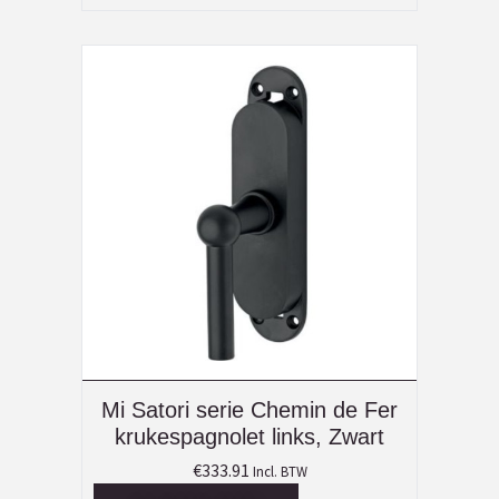
Mi Satori serie Chemin de Fer
krukespagnolet links, Zwart
€
333.91
Incl. BTW