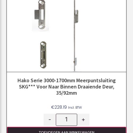
Hako Serie 3000-1700mm Meerpuntsluiting
SKG*** Voor Naar Binnen Draaiende Deur,
35/92mm
€
228.19
Incl. BTW
-
+
TOEVOEGEN AAN WINKELWAGEN