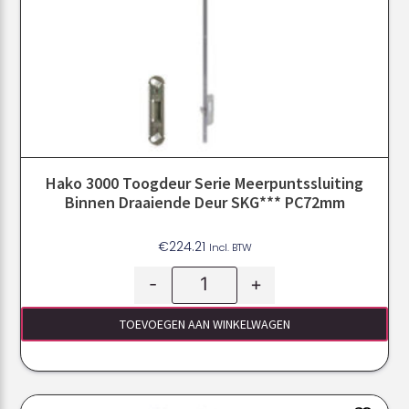
Hako 3000 Toogdeur Serie Meerpuntssluiting
Binnen Draaiende Deur SKG*** PC72mm
€
224.21
Incl. BTW
-
+
TOEVOEGEN AAN WINKELWAGEN