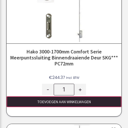
Hako 3000-1700mm Comfort Serie
Meerpuntssluiting Binnendraaiende Deur SKG***
PC72mm
€
244.37
Incl. BTW
-
+
TOEVOEGEN AAN WINKELWAGEN