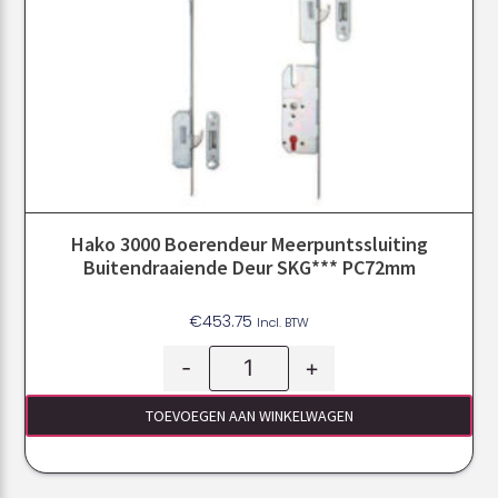
Hako 3000 Boerendeur Meerpuntssluiting
Buitendraaiende Deur SKG*** PC72mm
€
453.75
Incl. BTW
-
+
TOEVOEGEN AAN WINKELWAGEN