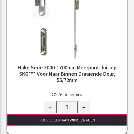
Hako Serie 3000-1700mm Meerpuntsluiting
SKG*** Voor Naar Binnen Draaiende Deur,
55/72mm
€
228.19
Incl. BTW
-
+
TOEVOEGEN AAN WINKELWAGEN