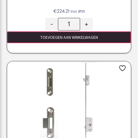
€
224.21
Incl. BTW
-
+
TOEVOEGEN AAN WINKELWAGEN