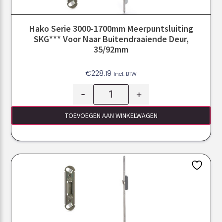
Hako Serie 3000-1700mm Meerpuntsluiting
SKG*** Voor Naar Buitendraaiende Deur,
35/92mm
€
228.19
Incl. BTW
-
+
TOEVOEGEN AAN WINKELWAGEN