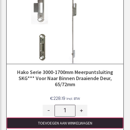
Hako Serie 3000-1700mm Meerpuntsluiting
SKG*** Voor Naar Binnen Draaiende Deur,
65/72mm
€
228.19
Incl. BTW
-
+
TOEVOEGEN AAN WINKELWAGEN