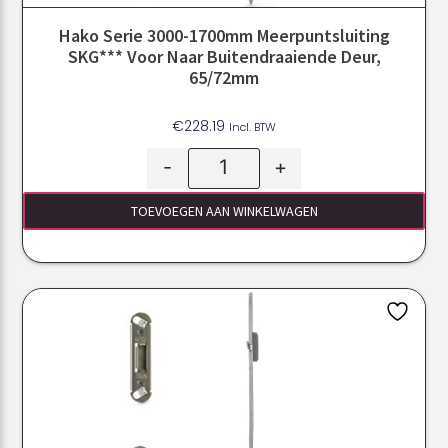
Hako Serie 3000-1700mm Meerpuntsluiting
SKG*** Voor Naar Buitendraaiende Deur,
65/72mm
€
228.19
Incl. BTW
-
+
TOEVOEGEN AAN WINKELWAGEN