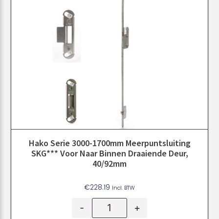
Hako Serie 3000-1700mm Meerpuntsluiting
SKG*** Voor Naar Binnen Draaiende Deur,
40/92mm
€
228.19
Incl. BTW
-
+