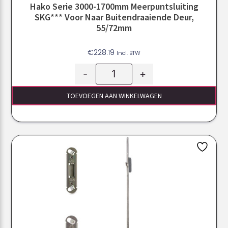
Hako Serie 3000-1700mm Meerpuntsluiting
SKG*** Voor Naar Buitendraaiende Deur,
55/72mm
€
228.19
Incl. BTW
-
+
TOEVOEGEN AAN WINKELWAGEN