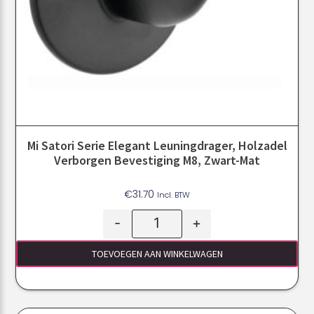
Mi Satori Serie Elegant Leuningdrager, Holzadel
Verborgen Bevestiging M8, Zwart-Mat
€
31.70
Incl. BTW
-
+
TOEVOEGEN AAN WINKELWAGEN