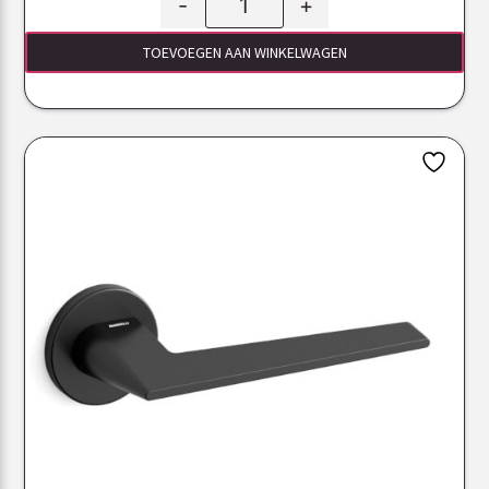
-
+
TOEVOEGEN AAN WINKELWAGEN