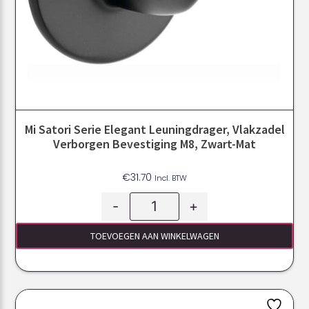
Mi Satori Serie Elegant Leuningdrager, Vlakzadel
Verborgen Bevestiging M8, Zwart-Mat
€
31.70
Incl. BTW
-
+
TOEVOEGEN AAN WINKELWAGEN