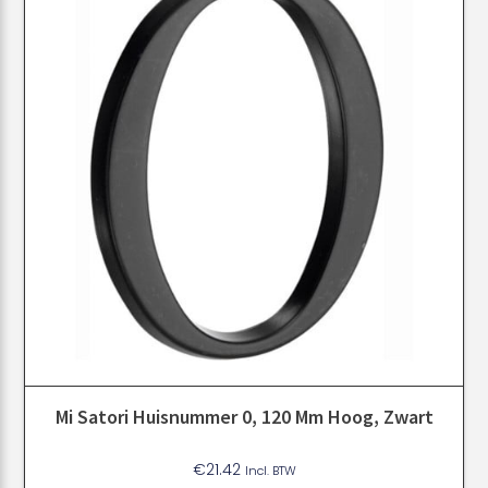
Mi Satori Huisnummer 0, 120 Mm Hoog, Zwart
€
21.42
Incl. BTW