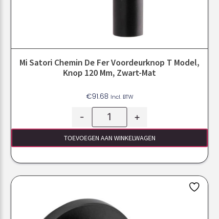
Mi Satori Chemin De Fer Voordeurknop T Model,
Knop 120 Mm, Zwart-Mat
€
91.68
Incl. BTW
-
+
TOEVOEGEN AAN WINKELWAGEN