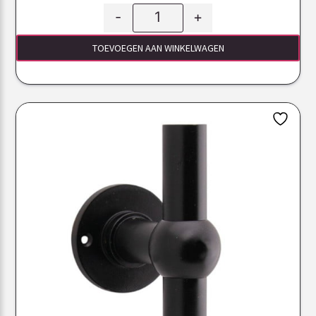
-
+
TOEVOEGEN AAN WINKELWAGEN