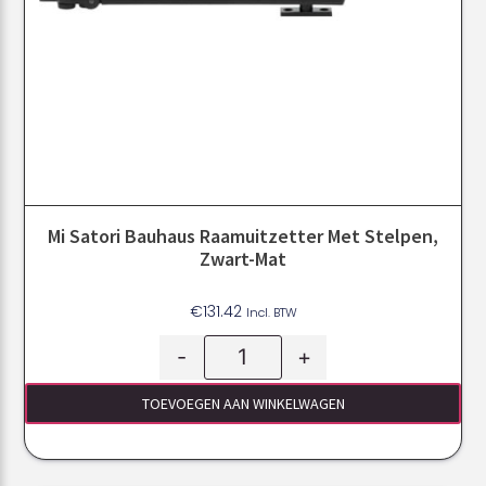
Mi Satori Bauhaus Raamuitzetter Met Stelpen,
Zwart-Mat
€
131.42
Incl. BTW
-
+
TOEVOEGEN AAN WINKELWAGEN