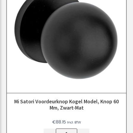
Mi Satori Voordeurknop Kogel Model, Knop 60
Mm, Zwart-Mat
€
88.15
Incl. BTW