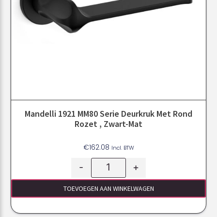
Mandelli 1921 MM80 Serie Deurkruk Met Rond
Rozet , Zwart-Mat
€
162.08
Incl. BTW
-
+
TOEVOEGEN AAN WINKELWAGEN