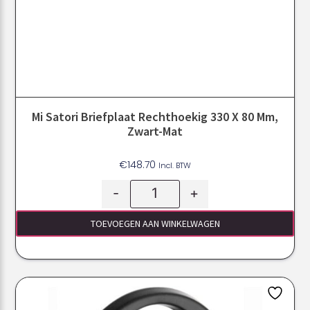
Mi Satori Briefplaat Rechthoekig 330 X 80 Mm,
Zwart-Mat
€
148.70
Incl. BTW
-
+
TOEVOEGEN AAN WINKELWAGEN