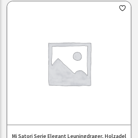
Mi Satori Serie Elegant Leuningdrager, Holzadel