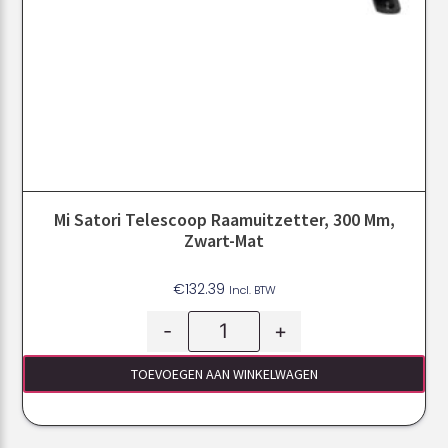
Mi Satori Telescoop Raamuitzetter, 300 Mm,
Zwart-Mat
€
132.39
Incl. BTW
-
+
TOEVOEGEN AAN WINKELWAGEN