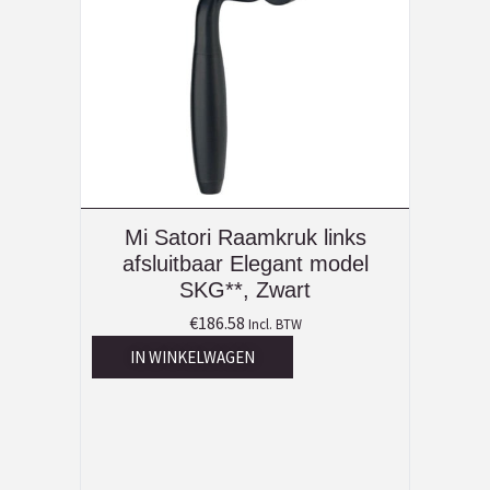
Mi Satori Raamkruk links
afsluitbaar Elegant model
SKG**, Zwart
€
186.58
Incl. BTW
IN WINKELWAGEN