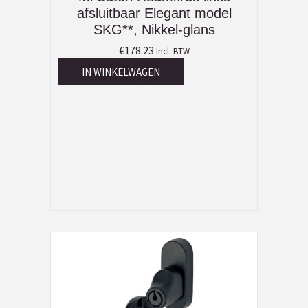
afsluitbaar Elegant model
SKG**, Nikkel-glans
€
178.23
Incl. BTW
IN WINKELWAGEN