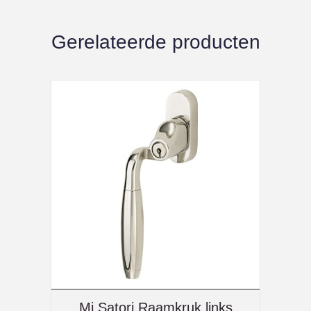
Gerelateerde producten
Mi Satori Raamkruk links