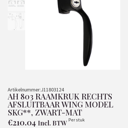
Artikelnummer:
J11803124
AH 803 RAAMKRUK RECHTS
AFSLUITBAAR WING MODEL
SKG**, ZWART-MAT
€
210.04
Per stuk
Incl. BTW