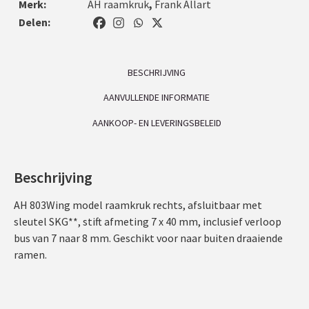
Merk:
AH raamkruk
,
Frank Allart
Delen:
BESCHRIJVING
AANVULLENDE INFORMATIE
AANKOOP- EN LEVERINGSBELEID
Beschrijving
AH 803Wing model raamkruk rechts, afsluitbaar met
sleutel SKG**, stift afmeting 7 x 40 mm, inclusief verloop
bus van 7 naar 8 mm. Geschikt voor naar buiten draaiende
ramen.