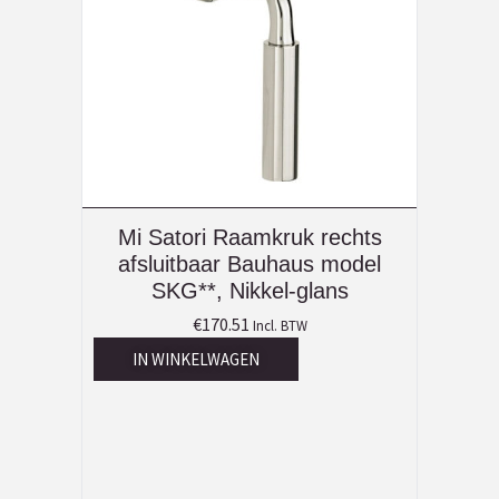
Mi Satori Raamkruk rechts
afsluitbaar Bauhaus model
SKG**, Nikkel-glans
€
170.51
Incl. BTW
IN WINKELWAGEN