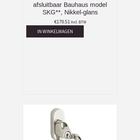
afsluitbaar Bauhaus model
SKG**, Nikkel-glans
€
170.51
Incl. BTW
IN WINKELWAGEN