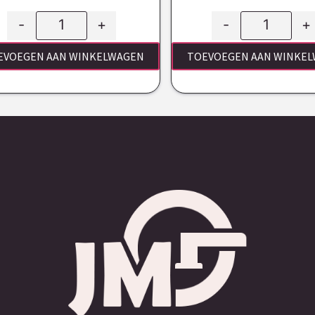
-
+
-
+
EVOEGEN AAN WINKELWAGEN
TOEVOEGEN AAN WINKE