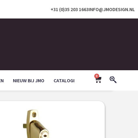
+31 (0)35 203 1663
INFO@JMODESIGN.NL
0
EN
NIEUW BIJ JMO
CATALOGI