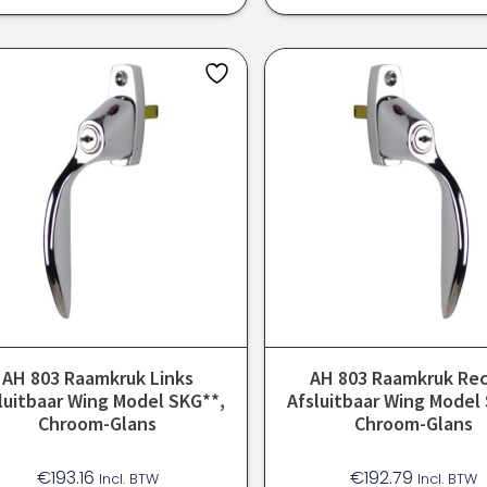
AH 803 Raamkruk Links
AH 803 Raamkruk Re
luitbaar Wing Model SKG**,
Afsluitbaar Wing Model
Chroom-Glans
Chroom-Glans
€
193.16
€
192.79
Incl. BTW
Incl. BTW