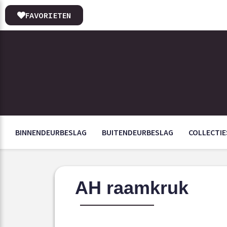
FAVORIETEN
BINNENDEURBESLAG
BUITENDEURBESLAG
COLLECTIE
AH raamkruk