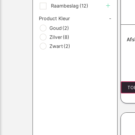
Raambeslag
(12)
Product Kleur
-
Goud
(2)
Zilver
(8)
Afs
Zwart
(2)
TO