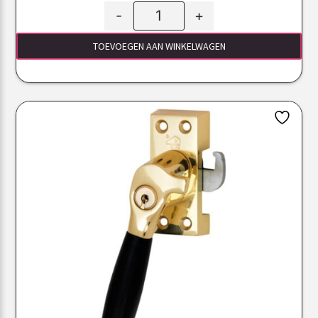
-
+
TOEVOEGEN AAN WINKELWAGEN