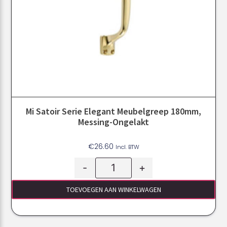
Mi Satoir Serie Elegant Meubelgreep 180mm,
Messing-Ongelakt
€
26.60
Incl. BTW
-
+
TOEVOEGEN AAN WINKELWAGEN