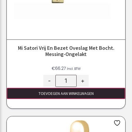
Mi Satori Vrij En Bezet Oveslag Met Bocht.
Messing-Ongelakt
€
66.27
Incl. BTW
-
+
TOEVOEGEN AAN WINKELWAGEN