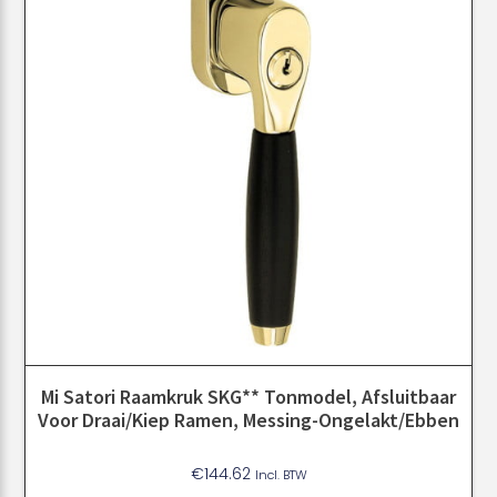
Mi Satori Raamkruk SKG** Tonmodel, Afsluitbaar
Voor Draai/kiep Ramen, Messing-Ongelakt/ebben
€
144.62
Incl. BTW