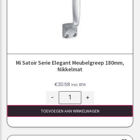
Mi Satoir Serie Elegant Meubelgreep 180mm,
Nikkelmat
€
30.58
Incl. BTW
-
+
TOEVOEGEN AAN WINKELWAGEN