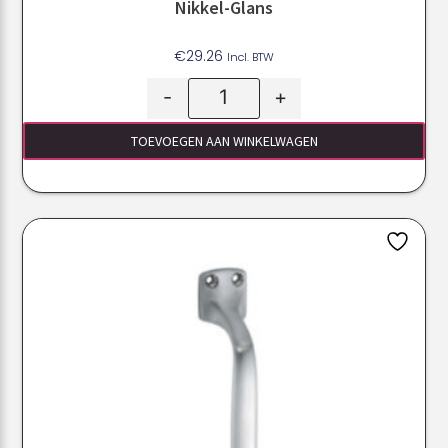
Nikkel-Glans
€
29.26
Incl. BTW
-
+
TOEVOEGEN AAN WINKELWAGEN