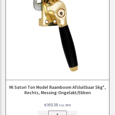
Mi Satori Ton Model Raamboom Afsluitbaar Skg*,
Rechts, Messing-Ongelakt/Ebben
€
169.38
Incl. BTW