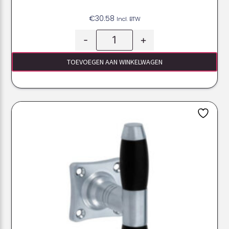
€
30.58
Incl. BTW
-
+
TOEVOEGEN AAN WINKELWAGEN