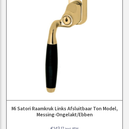
Mi Satori Raamkruk Links Afsluitbaar Ton Model,
Messing-Ongelakt/ebben
€
143.17
Incl. BTW