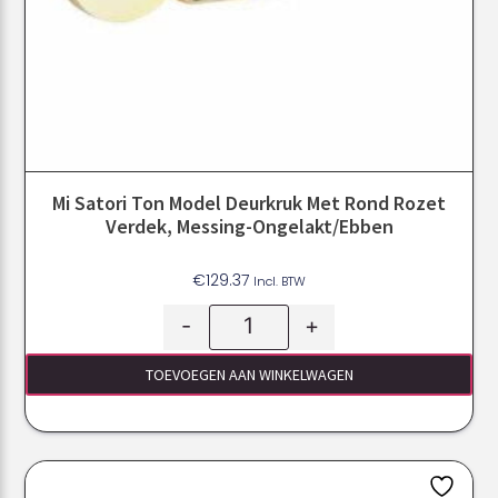
Mi Satori Ton Model Deurkruk Met Rond Rozet
Verdek, Messing-Ongelakt/ebben
€
129.37
Incl. BTW
-
+
TOEVOEGEN AAN WINKELWAGEN