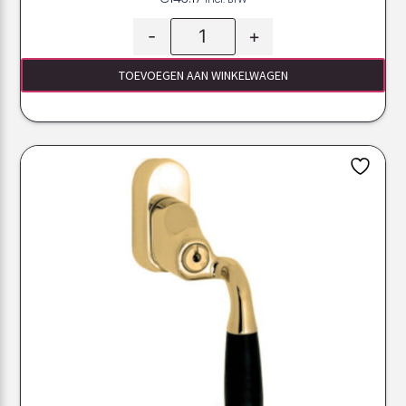
-
+
TOEVOEGEN AAN WINKELWAGEN