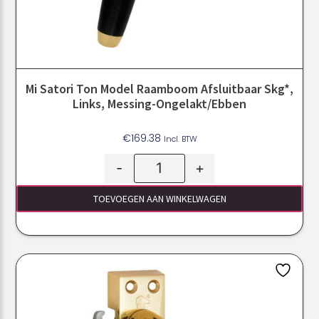
Mi Satori Ton Model Raamboom Afsluitbaar Skg*,
Links, Messing-Ongelakt/Ebben
€
169.38
Incl. BTW
-
+
TOEVOEGEN AAN WINKELWAGEN