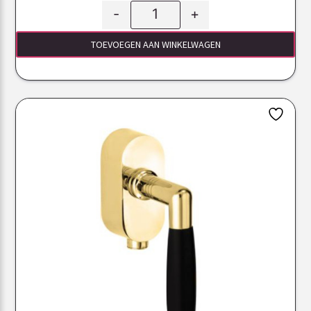
-
+
TOEVOEGEN AAN WINKELWAGEN