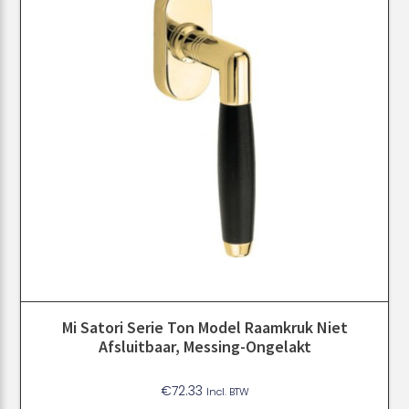
Mi Satori Serie Ton Model Raamkruk Niet
Afsluitbaar, Messing-Ongelakt
€
72.33
Incl. BTW