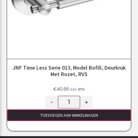
JNF Time Less Serie 013, Model Bofill, Deurkruk
Met Rozet, RVS
€
40.66
Incl. BTW
-
+
TOEVOEGEN AAN WINKELWAGEN